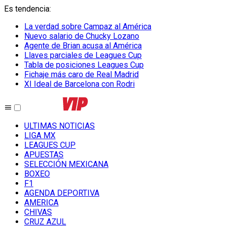
Es tendencia
:
La verdad sobre Campaz al América
Nuevo salario de Chucky Lozano
Agente de Brian acusa al América
Llaves parciales de Leagues Cup
Tabla de posiciones Leagues Cup
Fichaje más caro de Real Madrid
XI Ideal de Barcelona con Rodri
ULTIMAS NOTICIAS
LIGA MX
LEAGUES CUP
APUESTAS
SELECCIÓN MEXICANA
BOXEO
F1
AGENDA DEPORTIVA
AMERICA
CHIVAS
CRUZ AZUL