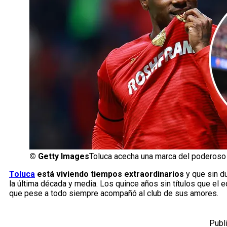
©
Getty Images
Toluca acecha una marca del poderoso 
Toluca
está viviendo tiempos extraordinarios
y que sin d
la última década y media. Los quince años sin títulos que el 
que pese a todo siempre acompañó al club de sus amores.
Publ