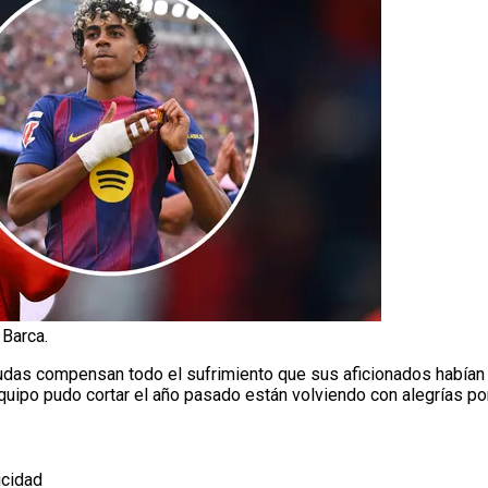
Barca.
udas compensan todo el sufrimiento que sus aficionados habían 
equipo pudo cortar el año pasado están volviendo con alegrías por
icidad