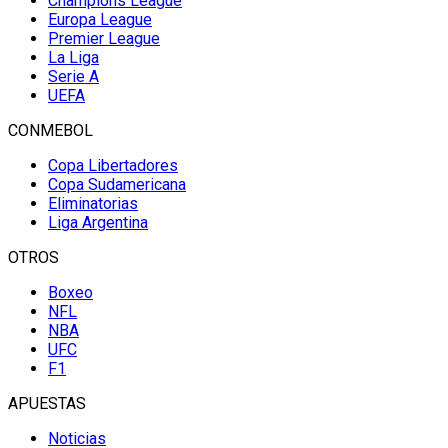
Champions League
Europa League
Premier League
La Liga
Serie A
UEFA
CONMEBOL
Copa Libertadores
Copa Sudamericana
Eliminatorias
Liga Argentina
OTROS
Boxeo
NFL
NBA
UFC
F1
APUESTAS
Noticias