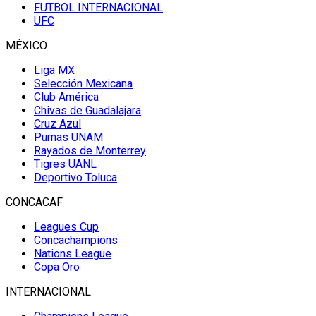
FUTBOL INTERNACIONAL
UFC
MÉXICO
Liga MX
Selección Mexicana
Club América
Chivas de Guadalajara
Cruz Azul
Pumas UNAM
Rayados de Monterrey
Tigres UANL
Deportivo Toluca
CONCACAF
Leagues Cup
Concachampions
Nations League
Copa Oro
INTERNACIONAL