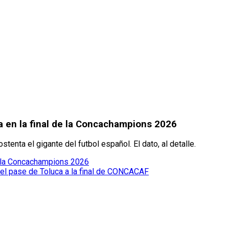
a en la final de la Concachampions 2026
tenta el gigante del futbol español. El dato, al detalle.
de la Concachampions 2026
 el pase de Toluca a la final de CONCACAF