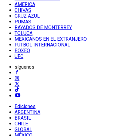
AMERICA
CHIVAS
CRUZ AZUL
PUMAS
RAYADOS DE MONTERREY
TOLUCA
MEXICANOS EN EL EXTRANJERO
FUTBOL INTERNACIONAL
BOXEO
UFC
síguenos
Ediciones
ARGENTINA
BRASIL
CHILE
GLOBAL
MÉXICO