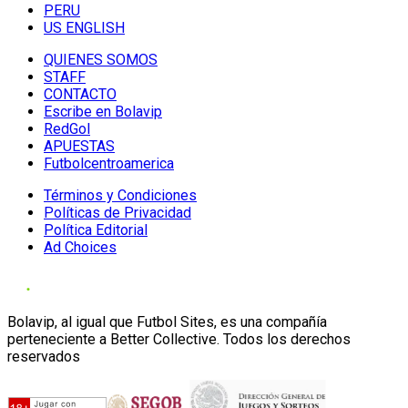
PERU
US ENGLISH
QUIENES SOMOS
STAFF
CONTACTO
Escribe en Bolavip
RedGol
APUESTAS
Futbolcentroamerica
Términos y Condiciones
Políticas de Privacidad
Política Editorial
Ad Choices
Bolavip, al igual que Futbol Sites, es una compañía
perteneciente a Better Collective. Todos los derechos
reservados