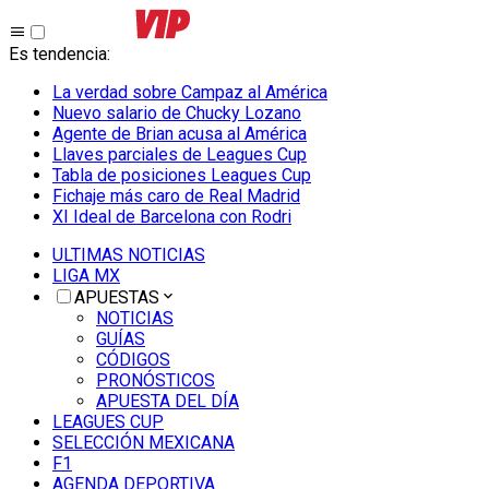
Es tendencia
:
La verdad sobre Campaz al América
Nuevo salario de Chucky Lozano
Agente de Brian acusa al América
Llaves parciales de Leagues Cup
Tabla de posiciones Leagues Cup
Fichaje más caro de Real Madrid
XI Ideal de Barcelona con Rodri
ULTIMAS NOTICIAS
LIGA MX
APUESTAS
NOTICIAS
GUÍAS
CÓDIGOS
PRONÓSTICOS
APUESTA DEL DÍA
LEAGUES CUP
SELECCIÓN MEXICANA
F1
AGENDA DEPORTIVA