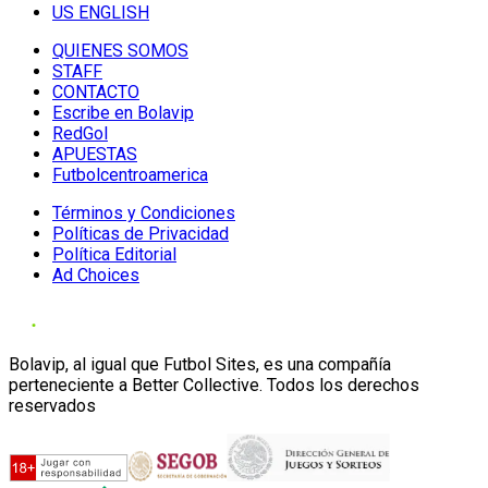
US ENGLISH
QUIENES SOMOS
STAFF
CONTACTO
Escribe en Bolavip
RedGol
APUESTAS
Futbolcentroamerica
Términos y Condiciones
Políticas de Privacidad
Política Editorial
Ad Choices
Bolavip, al igual que Futbol Sites, es una compañía
perteneciente a Better Collective. Todos los derechos
reservados