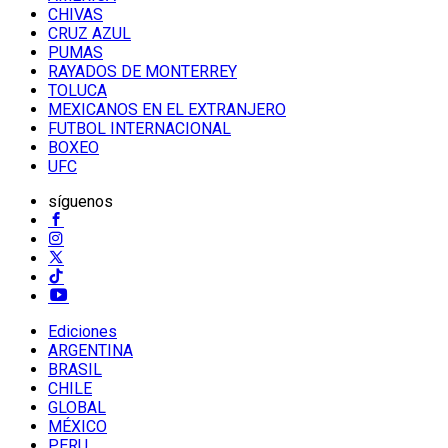
CHIVAS
CRUZ AZUL
PUMAS
RAYADOS DE MONTERREY
TOLUCA
MEXICANOS EN EL EXTRANJERO
FUTBOL INTERNACIONAL
BOXEO
UFC
síguenos
Ediciones
ARGENTINA
BRASIL
CHILE
GLOBAL
MÉXICO
PERU