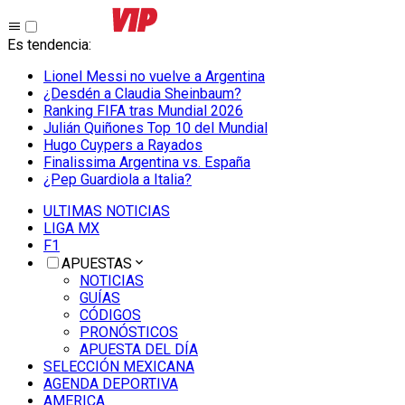
Es tendencia
:
Lionel Messi no vuelve a Argentina
¿Desdén a Claudia Sheinbaum?
Ranking FIFA tras Mundial 2026
Julián Quiñones Top 10 del Mundial
Hugo Cuypers a Rayados
Finalissima Argentina vs. España
¿Pep Guardiola a Italia?
ULTIMAS NOTICIAS
LIGA MX
F1
APUESTAS
NOTICIAS
GUÍAS
CÓDIGOS
PRONÓSTICOS
APUESTA DEL DÍA
SELECCIÓN MEXICANA
AGENDA DEPORTIVA
AMERICA