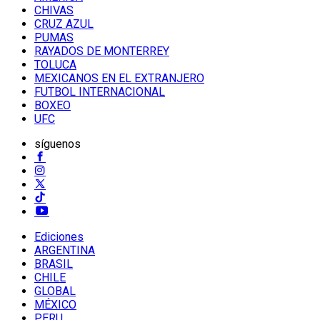
CHIVAS
CRUZ AZUL
PUMAS
RAYADOS DE MONTERREY
TOLUCA
MEXICANOS EN EL EXTRANJERO
FUTBOL INTERNACIONAL
BOXEO
UFC
síguenos
Ediciones
ARGENTINA
BRASIL
CHILE
GLOBAL
MÉXICO
PERU