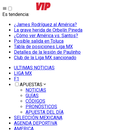
Es tendencia
:
¿James Rodríguez al América?
La grave herida de Orbelín Pineda
¿Cómo ver América vs. Santos?
Posible salida en Toluca
Tabla de posiciones Liga MX
Detalles de la lesión de Paulinho
Club de la Liga MX sancionado
ULTIMAS NOTICIAS
LIGA MX
F1
APUESTAS
NOTICIAS
GUÍAS
CÓDIGOS
PRONÓSTICOS
APUESTA DEL DÍA
SELECCIÓN MEXICANA
AGENDA DEPORTIVA
AMERICA