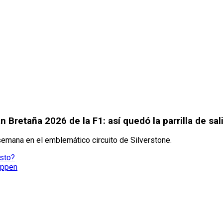
n Bretaña 2026 de la F1: así quedó la parrilla de sal
 semana en el emblemático circuito de Silverstone.
osto?
appen