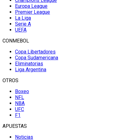
Champions League
Europa League
Premier League
La Liga
Serie A
UEFA
CONMEBOL
Copa Libertadores
Copa Sudamericana
Eliminatorias
Liga Argentina
OTROS
Boxeo
NFL
NBA
UFC
F1
APUESTAS
Noticias