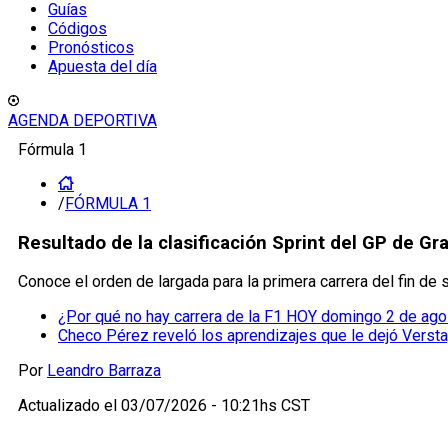
Guías
Códigos
Pronósticos
Apuesta del día
AGENDA DEPORTIVA
Fórmula 1
/
FÓRMULA 1
Resultado de la clasificación Sprint del GP de Gra
Conoce el orden de largada para la primera carrera del fin de
¿Por qué no hay carrera de la F1 HOY domingo 2 de ag
Checo Pérez reveló los aprendizajes que le dejó Verst
Por
Leandro Barraza
Actualizado el
03/07/2026 - 10:21hs CST