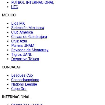
FUTBOL INTERNACIONAL
UFC
MÉXICO
Liga MX
Selección Mexicana
Club América
Chivas de Guadalajara
Cruz Azul
Pumas UNAM
Rayados de Monterrey
Tigres UANL
Deportivo Toluca
CONCACAF
Leagues Cup
Concachampions
Nations League
Copa Oro
INTERNACIONAL