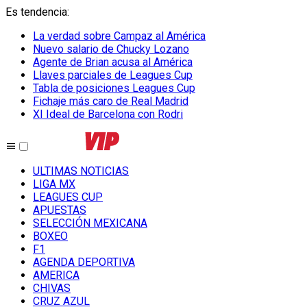
Es tendencia
:
La verdad sobre Campaz al América
Nuevo salario de Chucky Lozano
Agente de Brian acusa al América
Llaves parciales de Leagues Cup
Tabla de posiciones Leagues Cup
Fichaje más caro de Real Madrid
XI Ideal de Barcelona con Rodri
ULTIMAS NOTICIAS
LIGA MX
LEAGUES CUP
APUESTAS
SELECCIÓN MEXICANA
BOXEO
F1
AGENDA DEPORTIVA
AMERICA
CHIVAS
CRUZ AZUL