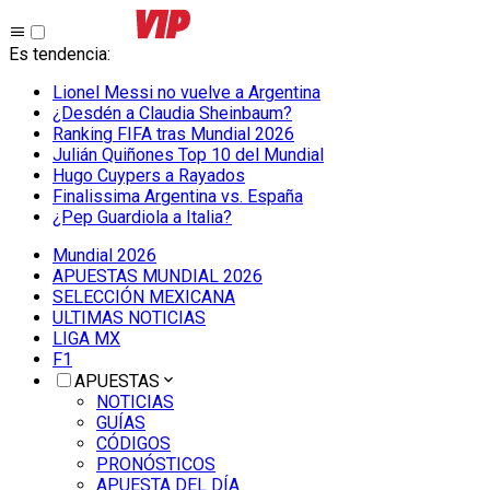
Es tendencia
:
Lionel Messi no vuelve a Argentina
¿Desdén a Claudia Sheinbaum?
Ranking FIFA tras Mundial 2026
Julián Quiñones Top 10 del Mundial
Hugo Cuypers a Rayados
Finalissima Argentina vs. España
¿Pep Guardiola a Italia?
Mundial 2026
APUESTAS MUNDIAL 2026
SELECCIÓN MEXICANA
ULTIMAS NOTICIAS
LIGA MX
F1
APUESTAS
NOTICIAS
GUÍAS
CÓDIGOS
PRONÓSTICOS
APUESTA DEL DÍA