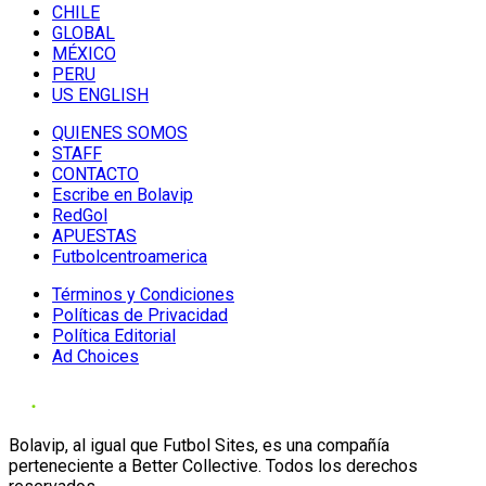
CHILE
GLOBAL
MÉXICO
PERU
US ENGLISH
QUIENES SOMOS
STAFF
CONTACTO
Escribe en Bolavip
RedGol
APUESTAS
Futbolcentroamerica
Términos y Condiciones
Políticas de Privacidad
Política Editorial
Ad Choices
Bolavip, al igual que Futbol Sites, es una compañía
perteneciente a Better Collective. Todos los derechos