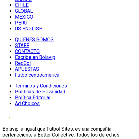
CHILE
GLOBAL
MÉXICO
PERU
US ENGLISH
QUIENES SOMOS
STAFF
CONTACTO
Escribe en Bolavip
RedGol
APUESTAS
Futbolcentroamerica
Términos y Condiciones
Políticas de Privacidad
Política Editorial
Ad Choices
Bolavip, al igual que Futbol Sites, es una compañía
perteneciente a Better Collective. Todos los derechos