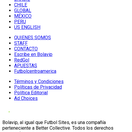
CHILE
GLOBAL
MÉXICO
PERU
US ENGLISH
QUIENES SOMOS
STAFF
CONTACTO
Escribe en Bolavip
RedGol
APUESTAS
Futbolcentroamerica
Términos y Condiciones
Políticas de Privacidad
Política Editorial
Ad Choices
Bolavip, al igual que Futbol Sites, es una compañía
perteneciente a Better Collective. Todos los derechos