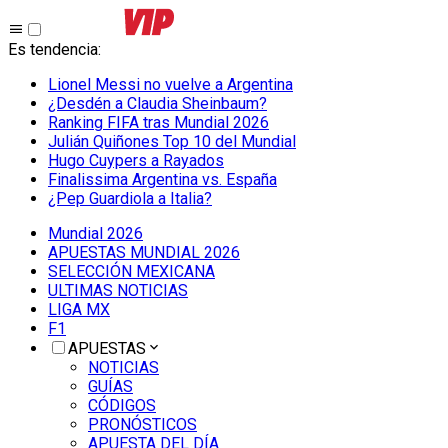
Es tendencia
:
Lionel Messi no vuelve a Argentina
¿Desdén a Claudia Sheinbaum?
Ranking FIFA tras Mundial 2026
Julián Quiñones Top 10 del Mundial
Hugo Cuypers a Rayados
Finalissima Argentina vs. España
¿Pep Guardiola a Italia?
Mundial 2026
APUESTAS MUNDIAL 2026
SELECCIÓN MEXICANA
ULTIMAS NOTICIAS
LIGA MX
F1
APUESTAS
NOTICIAS
GUÍAS
CÓDIGOS
PRONÓSTICOS
APUESTA DEL DÍA