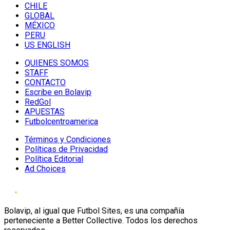
CHILE
GLOBAL
MÉXICO
PERU
US ENGLISH
QUIENES SOMOS
STAFF
CONTACTO
Escribe en Bolavip
RedGol
APUESTAS
Futbolcentroamerica
Términos y Condiciones
Políticas de Privacidad
Política Editorial
Ad Choices
Bolavip, al igual que Futbol Sites, es una compañía
perteneciente a Better Collective. Todos los derechos