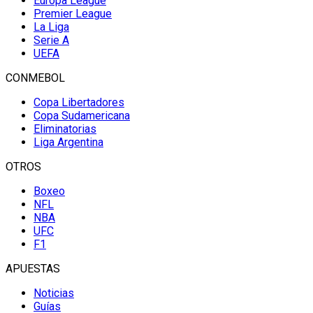
Europa League
Premier League
La Liga
Serie A
UEFA
CONMEBOL
Copa Libertadores
Copa Sudamericana
Eliminatorias
Liga Argentina
OTROS
Boxeo
NFL
NBA
UFC
F1
APUESTAS
Noticias
Guías