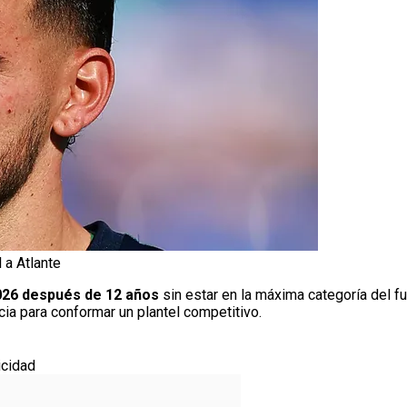
 a Atlante
026 después de 12 años
sin estar en la máxima categoría del fu
ia para conformar un plantel competitivo.
icidad