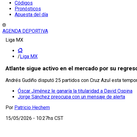
Códigos
Pronósticos
Apuesta del día
AGENDA DEPORTIVA
Liga MX
/
Liga MX
Atlante sigue activo en el mercado por su regres
Andrés Gudiño disputó 25 partidos con Cruz Azul esta tempora
Óscar Jiménez le ganaría la titularidad a David Ospina
Jorge Sánchez preocupa con un mensaje de alerta
Por
Patricio Hechem
15/05/2026 - 10:27hs CST