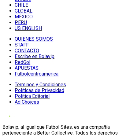
CHILE
GLOBAL
MÉXICO
PERU
US ENGLISH
QUIENES SOMOS
STAFF
CONTACTO
Escribe en Bolavip
RedGol
APUESTAS
Futbolcentroamerica
Términos y Condiciones
Políticas de Privacidad
Política Editorial
Ad Choices
Bolavip, al igual que Futbol Sites, es una compañía
perteneciente a Better Collective. Todos los derechos