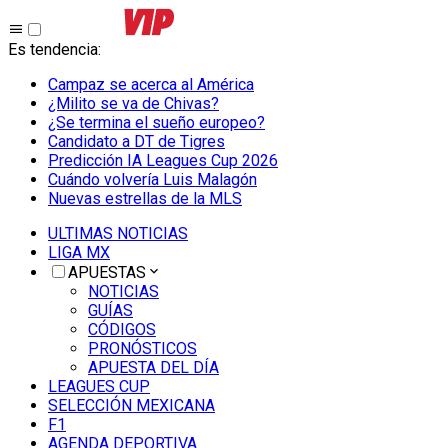
Es tendencia
:
Campaz se acerca al América
¿Milito se va de Chivas?
¿Se termina el sueño europeo?
Candidato a DT de Tigres
Predicción IA Leagues Cup 2026
Cuándo volvería Luis Malagón
Nuevas estrellas de la MLS
ULTIMAS NOTICIAS
LIGA MX
APUESTAS
NOTICIAS
GUÍAS
CÓDIGOS
PRONÓSTICOS
APUESTA DEL DÍA
LEAGUES CUP
SELECCIÓN MEXICANA
F1
AGENDA DEPORTIVA