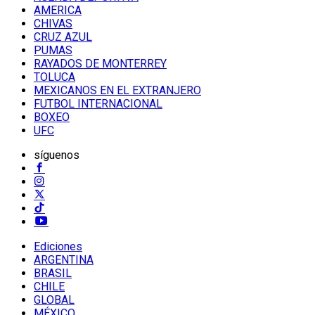
AMERICA
CHIVAS
CRUZ AZUL
PUMAS
RAYADOS DE MONTERREY
TOLUCA
MEXICANOS EN EL EXTRANJERO
FUTBOL INTERNACIONAL
BOXEO
UFC
síguenos
Ediciones
ARGENTINA
BRASIL
CHILE
GLOBAL
MÉXICO