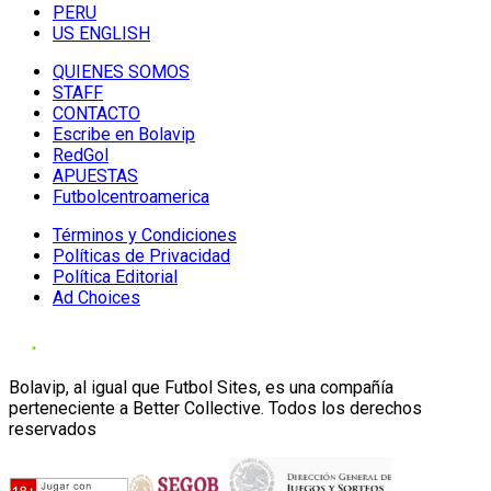
PERU
US ENGLISH
QUIENES SOMOS
STAFF
CONTACTO
Escribe en Bolavip
RedGol
APUESTAS
Futbolcentroamerica
Términos y Condiciones
Políticas de Privacidad
Política Editorial
Ad Choices
Bolavip, al igual que Futbol Sites, es una compañía
perteneciente a Better Collective. Todos los derechos
reservados