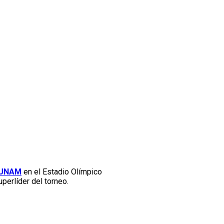
 UNAM
en el Estadio Olímpico
uperlíder del torneo.