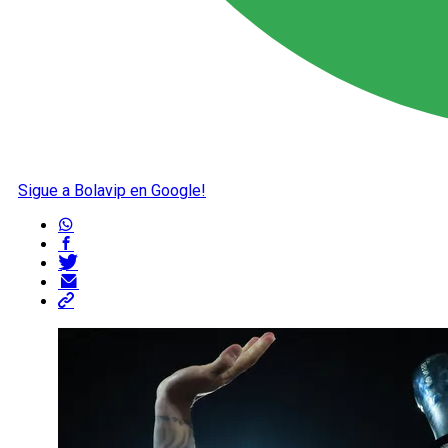
Sigue a Bolavip en Google!