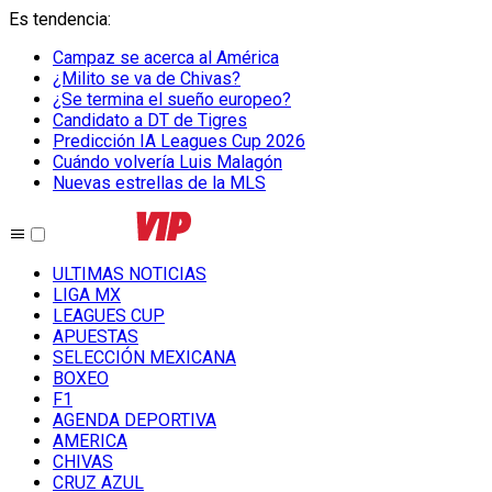
Es tendencia
:
Campaz se acerca al América
¿Milito se va de Chivas?
¿Se termina el sueño europeo?
Candidato a DT de Tigres
Predicción IA Leagues Cup 2026
Cuándo volvería Luis Malagón
Nuevas estrellas de la MLS
ULTIMAS NOTICIAS
LIGA MX
LEAGUES CUP
APUESTAS
SELECCIÓN MEXICANA
BOXEO
F1
AGENDA DEPORTIVA
AMERICA
CHIVAS
CRUZ AZUL