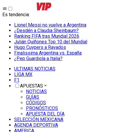
Es tendencia
:
Lionel Messi no vuelve a Argentina
¿Desdén a Claudia Sheinbaum?
Ranking FIFA tras Mundial 2026
Julián Quiñones Top 10 del Mundial
Hugo Cuypers a Rayados
Finalissima Argentina vs. España
¿Pep Guardiola a Italia?
ULTIMAS NOTICIAS
LIGA MX
F1
APUESTAS
NOTICIAS
GUÍAS
CÓDIGOS
PRONÓSTICOS
APUESTA DEL DÍA
SELECCIÓN MEXICANA
AGENDA DEPORTIVA
AMERICA