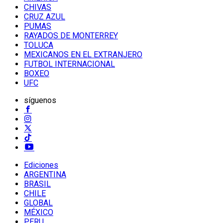
CHIVAS
CRUZ AZUL
PUMAS
RAYADOS DE MONTERREY
TOLUCA
MEXICANOS EN EL EXTRANJERO
FUTBOL INTERNACIONAL
BOXEO
UFC
síguenos
Ediciones
ARGENTINA
BRASIL
CHILE
GLOBAL
MÉXICO
PERU