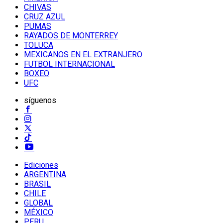
CHIVAS
CRUZ AZUL
PUMAS
RAYADOS DE MONTERREY
TOLUCA
MEXICANOS EN EL EXTRANJERO
FUTBOL INTERNACIONAL
BOXEO
UFC
síguenos
Ediciones
ARGENTINA
BRASIL
CHILE
GLOBAL
MÉXICO
PERU