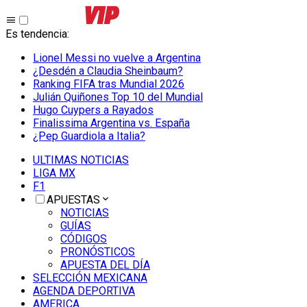
Es tendencia
:
Lionel Messi no vuelve a Argentina
¿Desdén a Claudia Sheinbaum?
Ranking FIFA tras Mundial 2026
Julián Quiñones Top 10 del Mundial
Hugo Cuypers a Rayados
Finalissima Argentina vs. España
¿Pep Guardiola a Italia?
ULTIMAS NOTICIAS
LIGA MX
F1
APUESTAS
NOTICIAS
GUÍAS
CÓDIGOS
PRONÓSTICOS
APUESTA DEL DÍA
SELECCIÓN MEXICANA
AGENDA DEPORTIVA
AMERICA