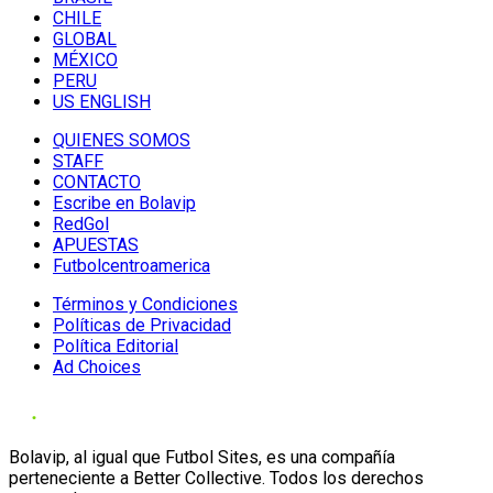
CHILE
GLOBAL
MÉXICO
PERU
US ENGLISH
QUIENES SOMOS
STAFF
CONTACTO
Escribe en Bolavip
RedGol
APUESTAS
Futbolcentroamerica
Términos y Condiciones
Políticas de Privacidad
Política Editorial
Ad Choices
Bolavip, al igual que Futbol Sites, es una compañía
perteneciente a Better Collective. Todos los derechos