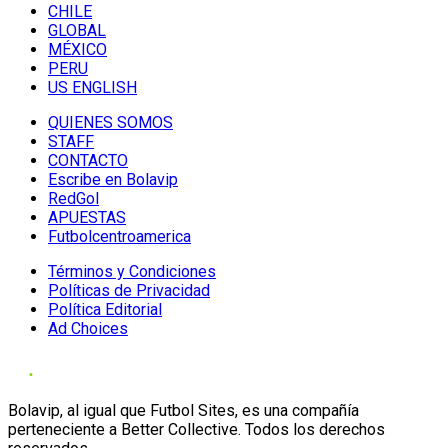
CHILE
GLOBAL
MÉXICO
PERU
US ENGLISH
QUIENES SOMOS
STAFF
CONTACTO
Escribe en Bolavip
RedGol
APUESTAS
Futbolcentroamerica
Términos y Condiciones
Políticas de Privacidad
Política Editorial
Ad Choices
Bolavip, al igual que Futbol Sites, es una compañía
perteneciente a Better Collective. Todos los derechos