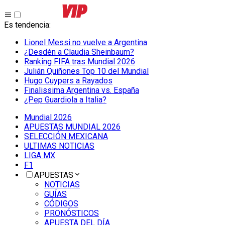
Es tendencia
:
Lionel Messi no vuelve a Argentina
¿Desdén a Claudia Sheinbaum?
Ranking FIFA tras Mundial 2026
Julián Quiñones Top 10 del Mundial
Hugo Cuypers a Rayados
Finalissima Argentina vs. España
¿Pep Guardiola a Italia?
Mundial 2026
APUESTAS MUNDIAL 2026
SELECCIÓN MEXICANA
ULTIMAS NOTICIAS
LIGA MX
F1
APUESTAS
NOTICIAS
GUÍAS
CÓDIGOS
PRONÓSTICOS
APUESTA DEL DÍA