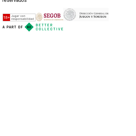
reservados