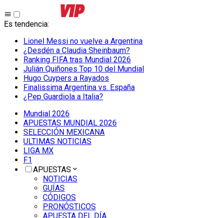
Es tendencia
:
Lionel Messi no vuelve a Argentina
¿Desdén a Claudia Sheinbaum?
Ranking FIFA tras Mundial 2026
Julián Quiñones Top 10 del Mundial
Hugo Cuypers a Rayados
Finalissima Argentina vs. España
¿Pep Guardiola a Italia?
Mundial 2026
APUESTAS MUNDIAL 2026
SELECCIÓN MEXICANA
ULTIMAS NOTICIAS
LIGA MX
F1
APUESTAS
NOTICIAS
GUÍAS
CÓDIGOS
PRONÓSTICOS
APUESTA DEL DÍA