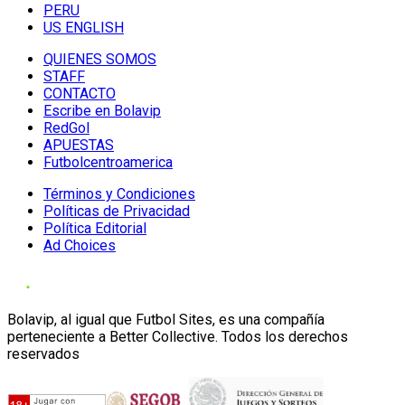
PERU
US ENGLISH
QUIENES SOMOS
STAFF
CONTACTO
Escribe en Bolavip
RedGol
APUESTAS
Futbolcentroamerica
Términos y Condiciones
Políticas de Privacidad
Política Editorial
Ad Choices
Bolavip, al igual que Futbol Sites, es una compañía
perteneciente a Better Collective. Todos los derechos
reservados