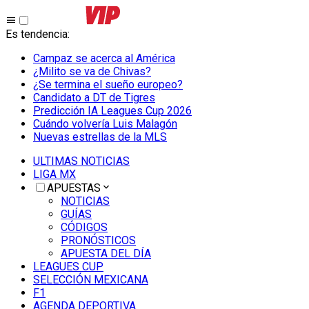
Es tendencia
:
Campaz se acerca al América
¿Milito se va de Chivas?
¿Se termina el sueño europeo?
Candidato a DT de Tigres
Predicción IA Leagues Cup 2026
Cuándo volvería Luis Malagón
Nuevas estrellas de la MLS
ULTIMAS NOTICIAS
LIGA MX
APUESTAS
NOTICIAS
GUÍAS
CÓDIGOS
PRONÓSTICOS
APUESTA DEL DÍA
LEAGUES CUP
SELECCIÓN MEXICANA
F1
AGENDA DEPORTIVA