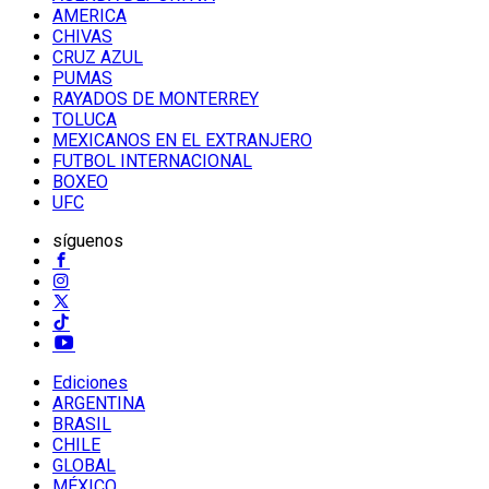
AMERICA
CHIVAS
CRUZ AZUL
PUMAS
RAYADOS DE MONTERREY
TOLUCA
MEXICANOS EN EL EXTRANJERO
FUTBOL INTERNACIONAL
BOXEO
UFC
síguenos
Ediciones
ARGENTINA
BRASIL
CHILE
GLOBAL
MÉXICO