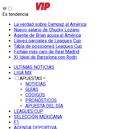
Es tendencia
:
La verdad sobre Campaz al América
Nuevo salario de Chucky Lozano
Agente de Brian acusa al América
Llaves parciales de Leagues Cup
Tabla de posiciones Leagues Cup
Fichaje más caro de Real Madrid
XI Ideal de Barcelona con Rodri
ULTIMAS NOTICIAS
LIGA MX
APUESTAS
NOTICIAS
GUÍAS
CÓDIGOS
PRONÓSTICOS
APUESTA DEL DÍA
LEAGUES CUP
SELECCIÓN MEXICANA
F1
AGENDA DEPORTIVA