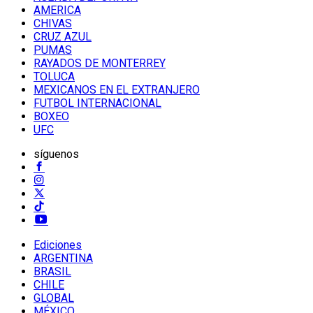
AMERICA
CHIVAS
CRUZ AZUL
PUMAS
RAYADOS DE MONTERREY
TOLUCA
MEXICANOS EN EL EXTRANJERO
FUTBOL INTERNACIONAL
BOXEO
UFC
síguenos
Ediciones
ARGENTINA
BRASIL
CHILE
GLOBAL
MÉXICO