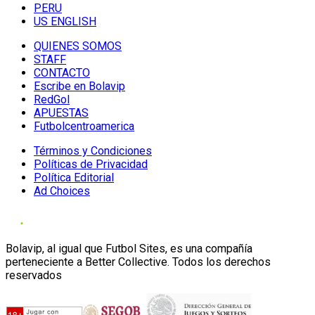
PERU
US ENGLISH
QUIENES SOMOS
STAFF
CONTACTO
Escribe en Bolavip
RedGol
APUESTAS
Futbolcentroamerica
Términos y Condiciones
Políticas de Privacidad
Política Editorial
Ad Choices
Bolavip, al igual que Futbol Sites, es una compañía
perteneciente a Better Collective. Todos los derechos
reservados