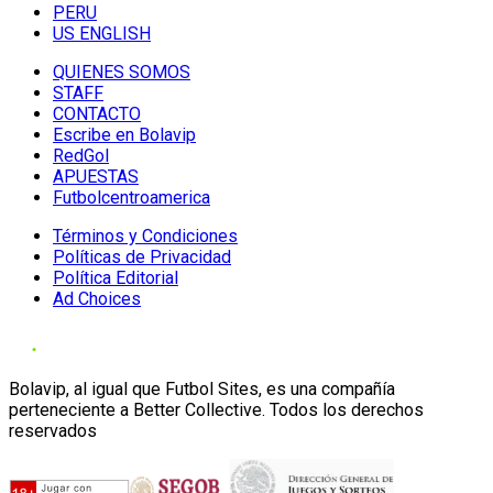
PERU
US ENGLISH
QUIENES SOMOS
STAFF
CONTACTO
Escribe en Bolavip
RedGol
APUESTAS
Futbolcentroamerica
Términos y Condiciones
Políticas de Privacidad
Política Editorial
Ad Choices
Bolavip, al igual que Futbol Sites, es una compañía
perteneciente a Better Collective. Todos los derechos
reservados