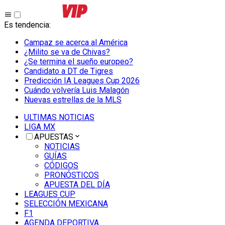
Es tendencia
:
Campaz se acerca al América
¿Milito se va de Chivas?
¿Se termina el sueño europeo?
Candidato a DT de Tigres
Predicción IA Leagues Cup 2026
Cuándo volvería Luis Malagón
Nuevas estrellas de la MLS
ULTIMAS NOTICIAS
LIGA MX
APUESTAS
NOTICIAS
GUÍAS
CÓDIGOS
PRONÓSTICOS
APUESTA DEL DÍA
LEAGUES CUP
SELECCIÓN MEXICANA
F1
AGENDA DEPORTIVA