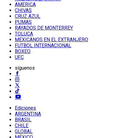
AMERICA
CHIVAS
CRUZ AZUL
PUMAS
RAYADOS DE MONTERREY
TOLUCA
MEXICANOS EN EL EXTRANJERO
FUTBOL INTERNACIONAL
BOXEO
UFC
síguenos
Ediciones
ARGENTINA
BRASIL
CHILE
GLOBAL
MÉXICO