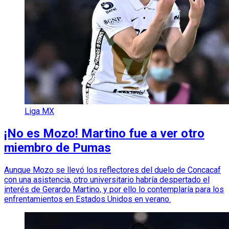
Liga MX
¡No es Mozo! Martino fue a ver otro
miembro de Pumas
Aunque Mozo se llevó los reflectores del duelo de Concacaf
con una asistencia, otro universitario habría despertado el
interés de Gerardo Martino, y por ello lo contemplaría para los
enfrentamientos en Estados Unidos en verano.