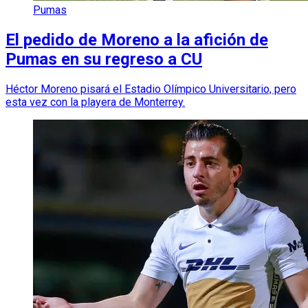
Pumas
El pedido de Moreno a la afición de
Pumas en su regreso a CU
Héctor Moreno pisará el Estadio Olímpico Universitario, pero
esta vez con la playera de Monterrey.