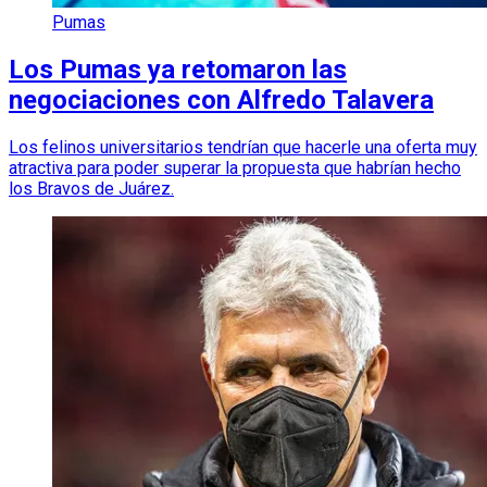
Pumas
Los Pumas ya retomaron las
negociaciones con Alfredo Talavera
Los felinos universitarios tendrían que hacerle una oferta muy
atractiva para poder superar la propuesta que habrían hecho
los Bravos de Juárez.