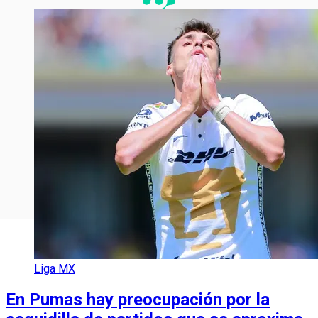
Liga MX
En Pumas hay preocupación por la