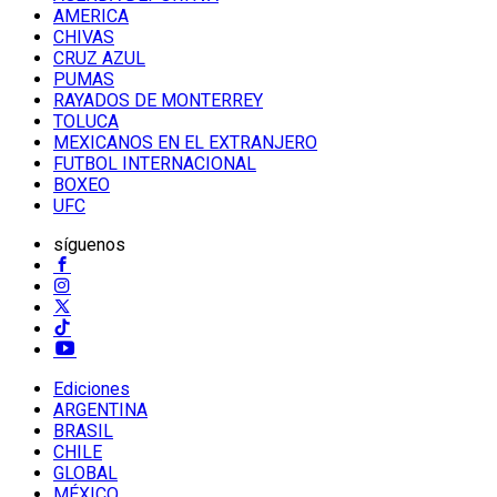
AMERICA
CHIVAS
CRUZ AZUL
PUMAS
RAYADOS DE MONTERREY
TOLUCA
MEXICANOS EN EL EXTRANJERO
FUTBOL INTERNACIONAL
BOXEO
UFC
síguenos
Ediciones
ARGENTINA
BRASIL
CHILE
GLOBAL
MÉXICO