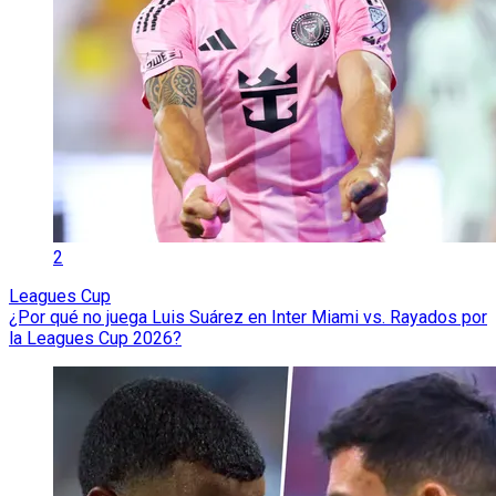
2
Leagues Cup
¿Por qué no juega Luis Suárez en Inter Miami vs. Rayados por
la Leagues Cup 2026?