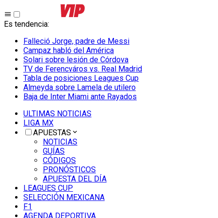
Es tendencia
:
Falleció Jorge, padre de Messi
Campaz habló del América
Solari sobre lesión de Córdova
TV de Ferencváros vs. Real Madrid
Tabla de posiciones Leagues Cup
Almeyda sobre Lamela de utilero
Baja de Inter Miami ante Rayados
ULTIMAS NOTICIAS
LIGA MX
APUESTAS
NOTICIAS
GUÍAS
CÓDIGOS
PRONÓSTICOS
APUESTA DEL DÍA
LEAGUES CUP
SELECCIÓN MEXICANA
F1
AGENDA DEPORTIVA