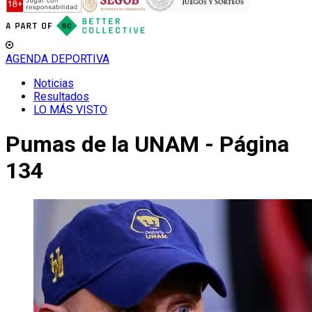
AGENDA DEPORTIVA
Noticias
Resultados
LO MÁS VISTO
Pumas de la UNAM - Página
134