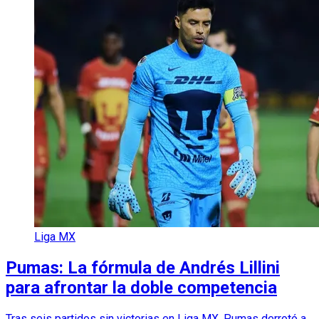
Liga MX
Pumas: La fórmula de Andrés Lillini
para afrontar la doble competencia
Tras seis partidos sin victorias en Liga MX, Pumas derrotó a