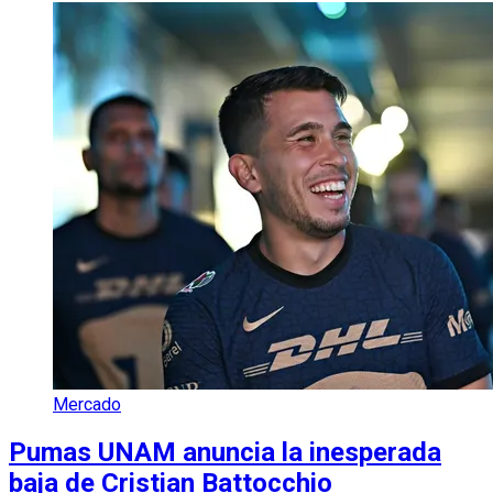
Mercado
Pumas UNAM anuncia la inesperada
baja de Cristian Battocchio