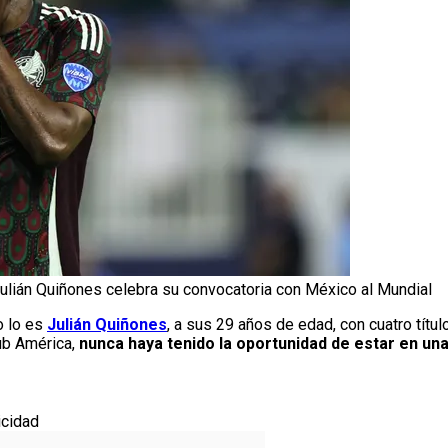
Julián Quiñones celebra su convocatoria con México al Mundial
o lo es
Julián Quiñones
, a sus 29 años de edad, con cuatro tít
ub América,
nunca haya tenido la oportunidad de estar en u
icidad