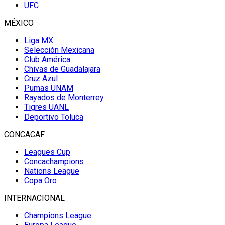
UFC
MÉXICO
Liga MX
Selección Mexicana
Club América
Chivas de Guadalajara
Cruz Azul
Pumas UNAM
Rayados de Monterrey
Tigres UANL
Deportivo Toluca
CONCACAF
Leagues Cup
Concachampions
Nations League
Copa Oro
INTERNACIONAL
Champions League