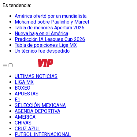
Es tendencia
:
América ofertó por un mundialista
Mohamed sobre Paulinho y Marcel
Tabla de menores Apertura 2026
Nueva baja en el América
Predicción IA Leagues Cup 2026
Tabla de posiciones Liga MX
Un técnico fue despedido
ULTIMAS NOTICIAS
LIGA MX
BOXEO
APUESTAS
F1
SELECCIÓN MEXICANA
AGENDA DEPORTIVA
AMERICA
CHIVAS
CRUZ AZUL
FUTBOL INTERNACIONAL