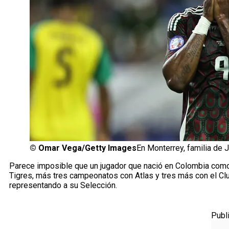
©
Omar Vega/Getty Images
En Monterrey, familia de 
Parece imposible que un jugador que nació en Colombia com
Tigres, más tres campeonatos con Atlas y tres más con el Cl
representando a su Selección.
Publ