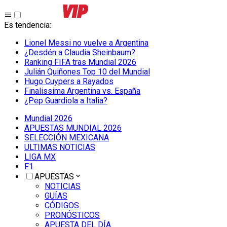
Es tendencia
:
Lionel Messi no vuelve a Argentina
¿Desdén a Claudia Sheinbaum?
Ranking FIFA tras Mundial 2026
Julián Quiñones Top 10 del Mundial
Hugo Cuypers a Rayados
Finalissima Argentina vs. España
¿Pep Guardiola a Italia?
Mundial 2026
APUESTAS MUNDIAL 2026
SELECCIÓN MEXICANA
ULTIMAS NOTICIAS
LIGA MX
F1
APUESTAS
NOTICIAS
GUÍAS
CÓDIGOS
PRONÓSTICOS
APUESTA DEL DÍA