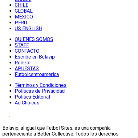
CHILE
GLOBAL
MÉXICO
PERU
US ENGLISH
QUIENES SOMOS
STAFF
CONTACTO
Escribe en Bolavip
RedGol
APUESTAS
Futbolcentroamerica
Términos y Condiciones
Políticas de Privacidad
Política Editorial
Ad Choices
Bolavip, al igual que Futbol Sites, es una compañía
perteneciente a Better Collective. Todos los derechos