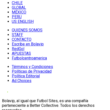
CHILE
GLOBAL
MÉXICO
PERU
US ENGLISH
QUIENES SOMOS
STAFF
CONTACTO
Escribe en Bolavip
RedGol
APUESTAS
Futbolcentroamerica
Términos y Condiciones
Políticas de Privacidad
Política Editorial
Ad Choices
Bolavip, al igual que Futbol Sites, es una compañía
perteneciente a Better Collective. Todos los derechos