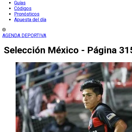
Guías
Códigos
Pronósticos
Apuesta del día
AGENDA DEPORTIVA
Selección México - Página 31