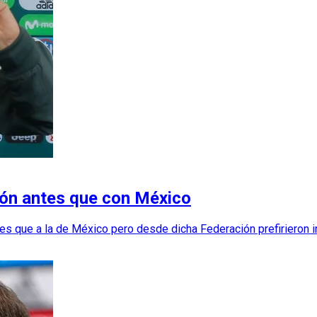
ión antes que con México
tes que a la de México pero desde dicha Federación prefirieron i