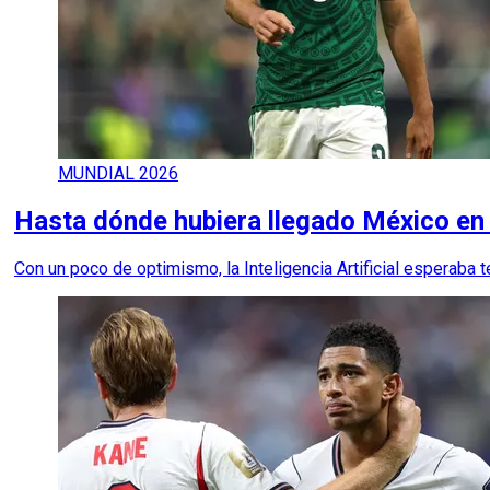
MUNDIAL 2026
Hasta dónde hubiera llegado México en e
Con un poco de optimismo, la Inteligencia Artificial esperaba te