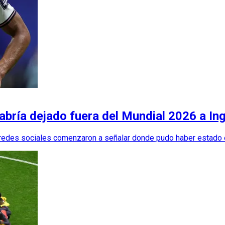
bría dejado fuera del Mundial 2026 a Ing
s redes sociales comenzaron a señalar donde pudo haber estado 