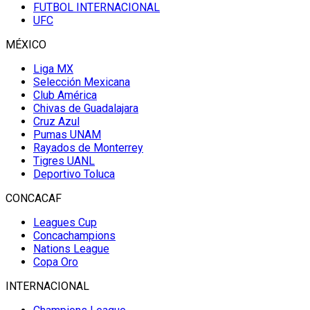
FUTBOL INTERNACIONAL
UFC
MÉXICO
Liga MX
Selección Mexicana
Club América
Chivas de Guadalajara
Cruz Azul
Pumas UNAM
Rayados de Monterrey
Tigres UANL
Deportivo Toluca
CONCACAF
Leagues Cup
Concachampions
Nations League
Copa Oro
INTERNACIONAL