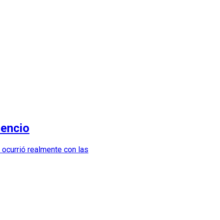
lencio
 ocurrió realmente con las