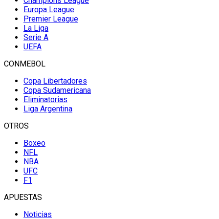
Champions League
Europa League
Premier League
La Liga
Serie A
UEFA
CONMEBOL
Copa Libertadores
Copa Sudamericana
Eliminatorias
Liga Argentina
OTROS
Boxeo
NFL
NBA
UFC
F1
APUESTAS
Noticias