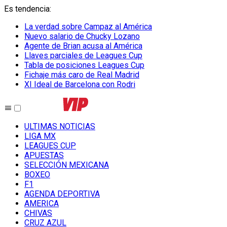
Es tendencia
:
La verdad sobre Campaz al América
Nuevo salario de Chucky Lozano
Agente de Brian acusa al América
Llaves parciales de Leagues Cup
Tabla de posiciones Leagues Cup
Fichaje más caro de Real Madrid
XI Ideal de Barcelona con Rodri
ULTIMAS NOTICIAS
LIGA MX
LEAGUES CUP
APUESTAS
SELECCIÓN MEXICANA
BOXEO
F1
AGENDA DEPORTIVA
AMERICA
CHIVAS
CRUZ AZUL