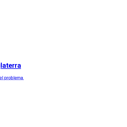
laterra
el problema.