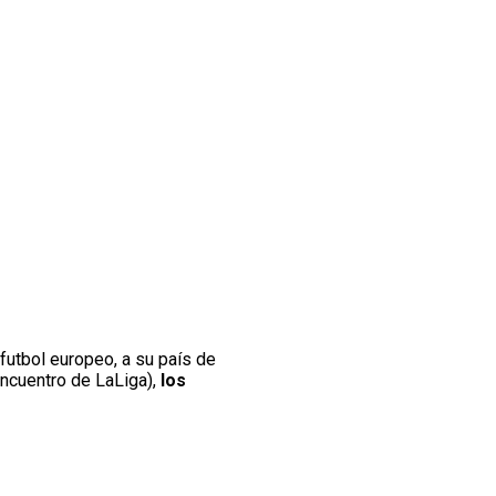
futbol europeo, a su país de
encuentro de LaLiga),
los