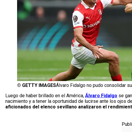
©
GETTY IMAGES
Álvaro Fidalgo no pudo consolidar su 
Luego de haber brillado en el América,
Álvaro Fidalgo
se ganó
nacimiento y a tener la oportunidad de lucirse ante los ojos d
aficionados del elenco sevillano analizaron el rendimien
Publ