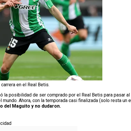
carrera en el Real Betis.
 la posibilidad de ser comprado por el Real Betis para pasar al 
el mundo. Ahora, con la temporada casi finalizada (solo resta un 
to del Maguito y no dudaron.
icidad