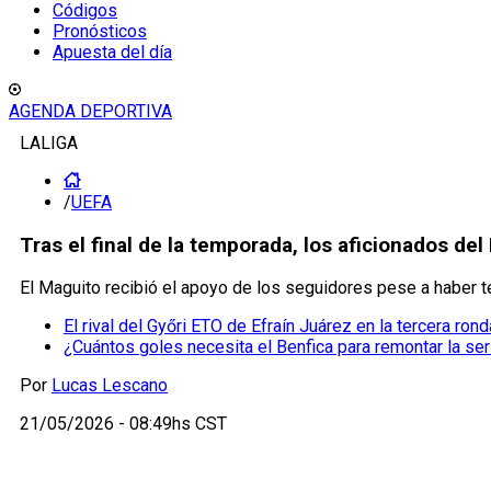
Códigos
Pronósticos
Apuesta del día
AGENDA DEPORTIVA
LALIGA
/
UEFA
Tras el final de la temporada, los aficionados del
El Maguito recibió el apoyo de los seguidores pese a haber 
El rival del Győri ETO de Efraín Juárez en la tercera ro
¿Cuántos goles necesita el Benfica para remontar la seri
Por
Lucas Lescano
21/05/2026 - 08:49hs CST