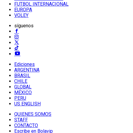
FUTBOL INTERNACIONAL
EUROPA
VOLEY
síguenos
Ediciones
ARGENTINA
BRASIL
CHILE
GLOBAL
MÉXICO
PERU
US ENGLISH
QUIENES SOMOS
STAFF
CONTACTO
Escribe en Bolavip