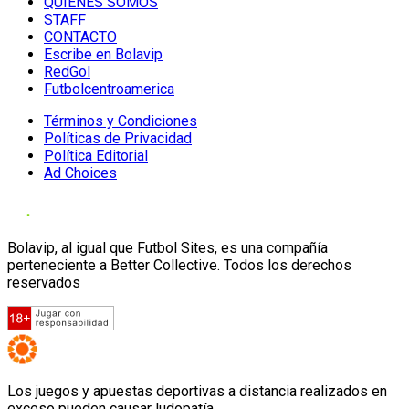
QUIENES SOMOS
STAFF
CONTACTO
Escribe en Bolavip
RedGol
Futbolcentroamerica
Términos y Condiciones
Políticas de Privacidad
Política Editorial
Ad Choices
Bolavip, al igual que Futbol Sites, es una compañía
perteneciente a Better Collective. Todos los derechos
reservados
Los juegos y apuestas deportivas a distancia realizados en
exceso pueden causar ludopatía