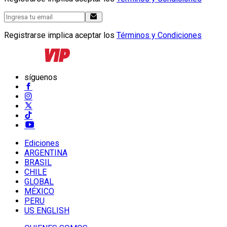
Registrarse implica aceptar los
Términos y Condiciones
síguenos
Ediciones
ARGENTINA
BRASIL
CHILE
GLOBAL
MÉXICO
PERU
US ENGLISH