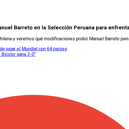
uel Barreto en la Selección Peruana para enfrenta
l chilena y veremos qué modificaciones probó Manuel Barreto pens
de jugar el Mundial con 64 países
 Bicolor gana 3-0"