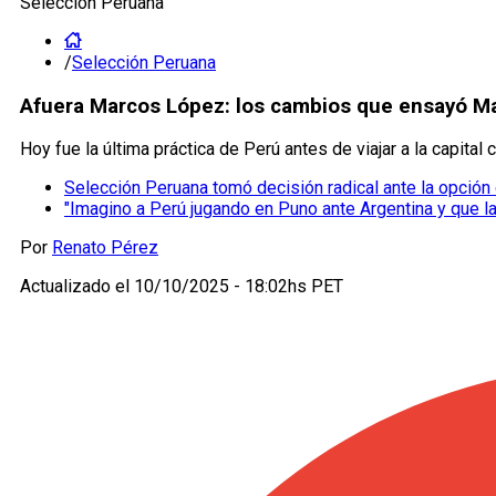
Selección Peruana
/
Selección Peruana
Afuera Marcos López: los cambios que ensayó Man
Hoy fue la última práctica de Perú antes de viajar a la capita
Selección Peruana tomó decisión radical ante la opción 
"Imagino a Perú jugando en Puno ante Argentina y que la
Por
Renato Pérez
Actualizado el
10/10/2025 - 18:02hs PET