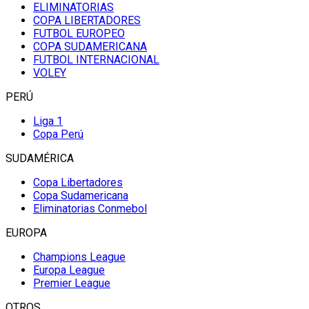
ELIMINATORIAS
COPA LIBERTADORES
FUTBOL EUROPEO
COPA SUDAMERICANA
FUTBOL INTERNACIONAL
VOLEY
PERÚ
Liga 1
Copa Perú
SUDAMÉRICA
Copa Libertadores
Copa Sudamericana
Eliminatorias Conmebol
EUROPA
Champions League
Europa League
Premier League
OTROS