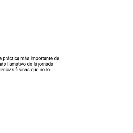
la práctica más importante de
más llamativo de la jornada
encias físicas que no lo