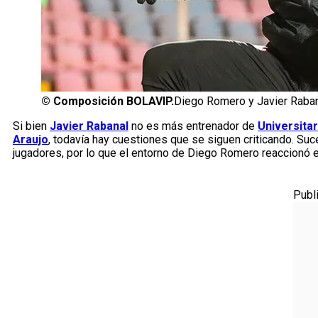
©
Composición BOLAVIP.
Diego Romero y Javier Raban
Si bien
Javier Rabanal
no es más entrenador de
Universita
Araujo
, todavía hay cuestiones que se siguen criticando. Suc
jugadores, por lo que el entorno de Diego Romero reaccionó en
Publ