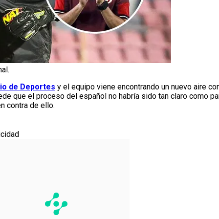
al.
rio de Deportes
y el equipo viene encontrando un nuevo aire con
ede que el proceso del español no habría sido tan claro como par
 contra de ello.
icidad