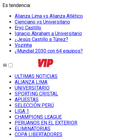
Es tendencia
:
Alianza Lima vs Alianza Atlético
Cienciano vs Universitario
Eryc Castillo
Ignacio Abraham a Universitario
¿Jesús Castillo a Túnez?
Vozinha
¿Mundial 2030 con 64 equipos?
ULTIMAS NOTICIAS
ALIANZA LIMA
UNIVERSITARIO
SPORTING CRISTAL
APUESTAS
SELECCIÓN PERÚ
LIGA 1
CHAMPIONS LEAGUE
PERUANOS EN EL EXTERIOR
ELIMINATORIAS
COPA LIBERTADORES