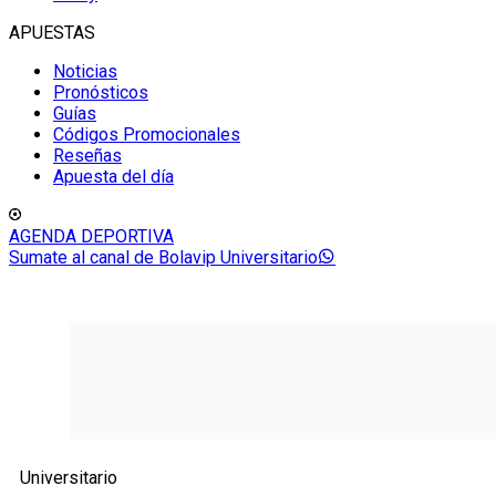
APUESTAS
Noticias
Pronósticos
Guías
Códigos Promocionales
Reseñas
Apuesta del día
AGENDA DEPORTIVA
Sumate al canal de Bolavip Universitario
Universitario