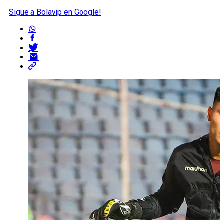
Sigue a Bolavip en Google!