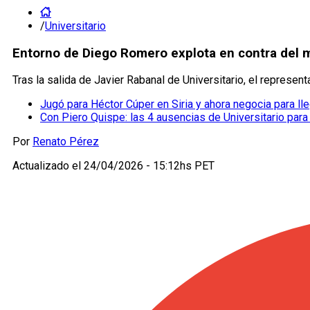
/
Universitario
Entorno de Diego Romero explota en contra del ma
Tras la salida de Javier Rabanal de Universitario, el repre
Jugó para Héctor Cúper en Siria y ahora negocia para lle
Con Piero Quispe: las 4 ausencias de Universitario para 
Por
Renato Pérez
Actualizado el
24/04/2026 - 15:12hs PET