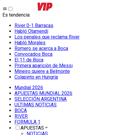
Es tendencia
:
River 0-1 Barracas
Habló Otamendi
Los penales que reclama River
Habló Morales
Romero se acerca a Boca
Convocados Boca
El 11 de Boca
Primera aparición de Messi
Mineiro quiere a Belmonte
Colapinto en Hungría
Mundial 2026
APUESTAS MUNDIAL 2026
SELECCIÓN ARGENTINA
ULTIMAS NOTICIAS
BOCA
RIVER
FORMULA 1
APUESTAS
NOTICIAS