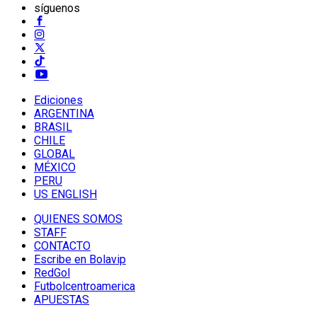
síguenos
Ediciones
ARGENTINA
BRASIL
CHILE
GLOBAL
MÉXICO
PERU
US ENGLISH
QUIENES SOMOS
STAFF
CONTACTO
Escribe en Bolavip
RedGol
Futbolcentroamerica
APUESTAS