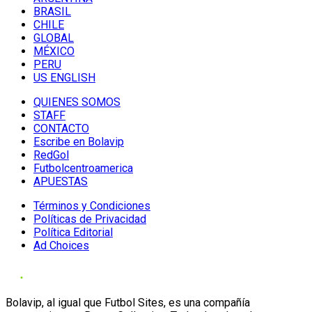
BRASIL
CHILE
GLOBAL
MÉXICO
PERU
US ENGLISH
QUIENES SOMOS
STAFF
CONTACTO
Escribe en Bolavip
RedGol
Futbolcentroamerica
APUESTAS
Términos y Condiciones
Políticas de Privacidad
Política Editorial
Ad Choices
Bolavip, al igual que Futbol Sites, es una compañía