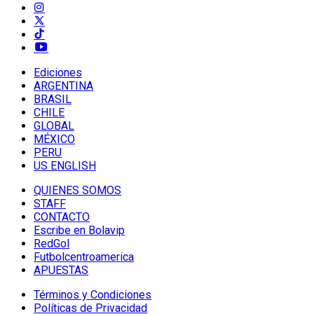
Ediciones
ARGENTINA
BRASIL
CHILE
GLOBAL
MÉXICO
PERU
US ENGLISH
QUIENES SOMOS
STAFF
CONTACTO
Escribe en Bolavip
RedGol
Futbolcentroamerica
APUESTAS
Términos y Condiciones
Políticas de Privacidad