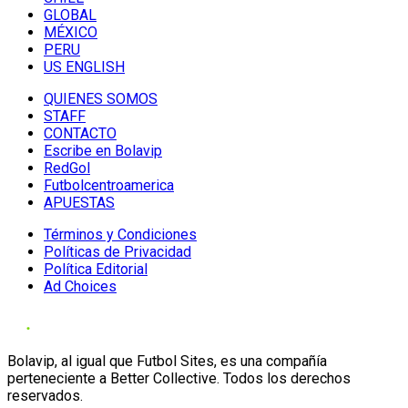
GLOBAL
MÉXICO
PERU
US ENGLISH
QUIENES SOMOS
STAFF
CONTACTO
Escribe en Bolavip
RedGol
Futbolcentroamerica
APUESTAS
Términos y Condiciones
Políticas de Privacidad
Política Editorial
Ad Choices
Bolavip, al igual que Futbol Sites, es una compañía
perteneciente a Better Collective. Todos los derechos
reservados.