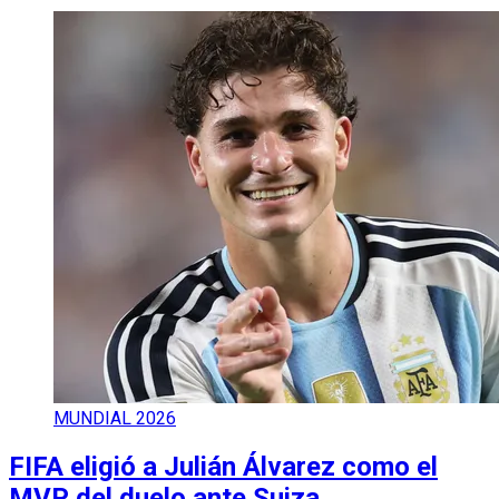
MUNDIAL 2026
FIFA eligió a Julián Álvarez como el
MVP del duelo ante Suiza