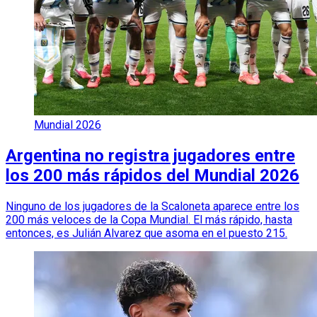
Mundial 2026
Argentina no registra jugadores entre
los 200 más rápidos del Mundial 2026
Ninguno de los jugadores de la Scaloneta aparece entre los
200 más veloces de la Copa Mundial. El más rápido, hasta
entonces, es Julián Alvarez que asoma en el puesto 215.