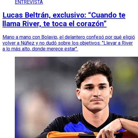
ENTREVISTA
Lucas Beltrán, exclusivo: “Cuando te
llama River, te toca el corazón”
Mano a mano con Bolavip, el delantero confesó por qué eligió
volver a Núñez y no dudó sobre los objetivos: "Llevar a River
a lo más alto, donde merece estar".