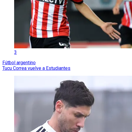
3
Fútbol argentino
Tucu Correa vuelve a Estudiantes