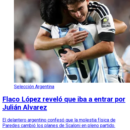
Selección Argentina
Flaco López reveló que iba a entrar por
Julián Alvarez
El delantero argentino confesó que la molestia física de
Paredes cambió los planes de Scaloni en pleno partido.