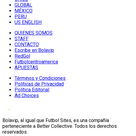
GLOBAL
MÉXICO
PERU
US ENGLISH
QUIENES SOMOS
STAFF
CONTACTO
Escribe en Bolavip
RedGol
Futbolcentroamerica
APUESTAS
Términos y Condiciones
Políticas de Privacidad
Política Editorial
Ad Choices
Bolavip, al igual que Futbol Sites, es una compañía
perteneciente a Better Collective. Todos los derechos
reservados.