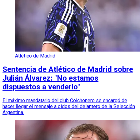
Atlético de Madrid
Sentencia de Atlético de Madrid sobre
Julián Álvarez: "No estamos
dispuestos a venderlo"
El máximo mandatario del club Colchonero se encargó de
hacer llegar el mensaje a oídos del delantero de la Selección
Argentina.