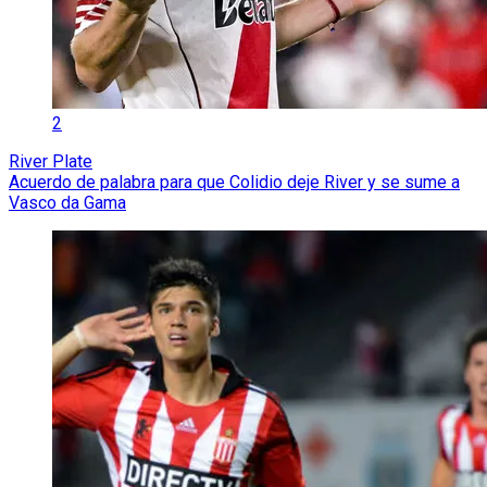
2
River Plate
Acuerdo de palabra para que Colidio deje River y se sume a
Vasco da Gama