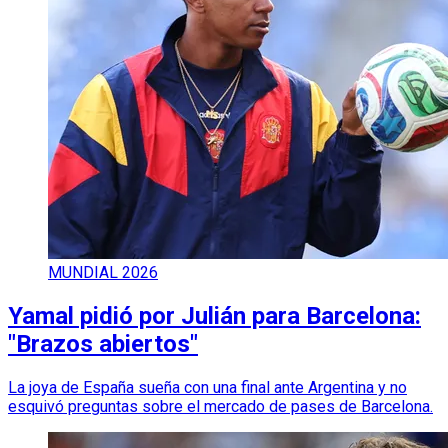
MUNDIAL 2026
Yamal pidió por Julián para Barcelona:
"Brazos abiertos"
La joya de España sueña con una final ante Argentina y no
esquivó preguntas sobre el mercado de pases de Barcelona.