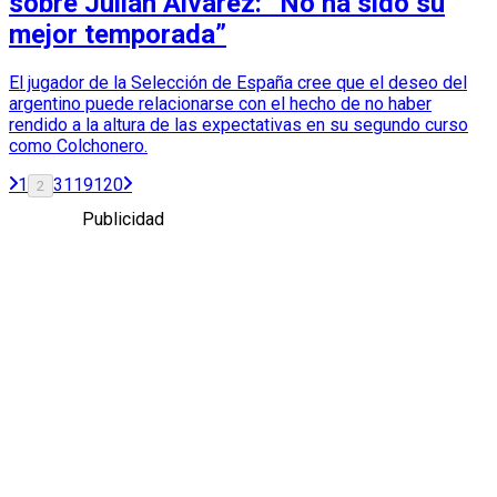
sobre Julián Álvarez: “No ha sido su
mejor temporada”
El jugador de la Selección de España cree que el deseo del
argentino puede relacionarse con el hecho de no haber
rendido a la altura de las expectativas en su segundo curso
como Colchonero.
1
3
119
120
2
Publicidad