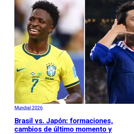
Mundial 2026
Brasil vs. Japón: formaciones,
cambios de último momento y