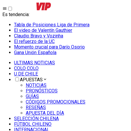
Es tendencia
:
Tabla de Posiciones Liga de Primera
El video de Valentín Gauthier
Claudio Bravo y Vozinha
El refuerzo de la UC
Momento crucial para Darío Osorio
Gana Unión Española
ULTIMAS NOTICIAS
COLO COLO
U DE CHILE
APUESTAS
NOTICIAS
PRONÓSTICOS
GUÍAS
CÓDIGOS PROMOCIONALES
RESEÑAS
APUESTA DEL DÍA
SELECCIÓN CHILENA
FÚTBOL CHILENO
INTERNACIONAL