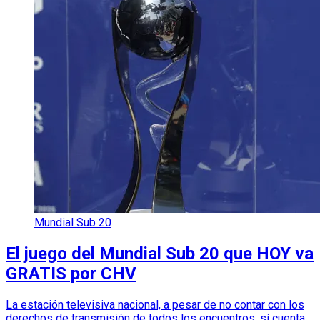
Mundial Sub 20
El juego del Mundial Sub 20 que HOY va
GRATIS por CHV
La estación televisiva nacional, a pesar de no contar con los
derechos de transmisión de todos los encuentros, sí cuenta