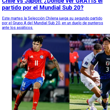
Chile vs Japón: ¿Dónde ver GRATIS el
partido por el Mundial Sub 20?
Este martes la Selección Chilena juega su segundo partido
por el Grupo A del Mundial Sub 20, en un duelo de punteros
ante los asiáticos.