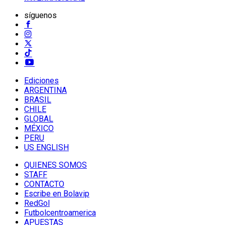
síguenos
Ediciones
ARGENTINA
BRASIL
CHILE
GLOBAL
MÉXICO
PERU
US ENGLISH
QUIENES SOMOS
STAFF
CONTACTO
Escribe en Bolavip
RedGol
Futbolcentroamerica
APUESTAS