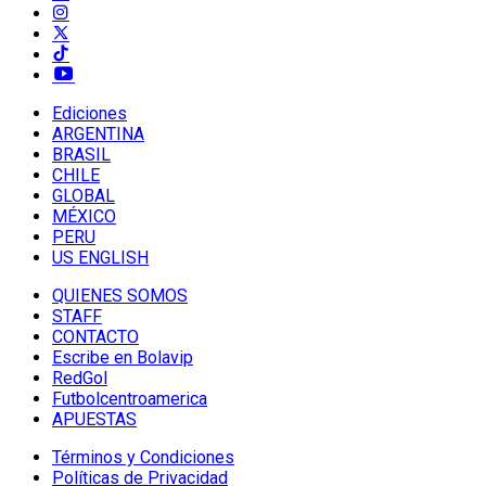
Ediciones
ARGENTINA
BRASIL
CHILE
GLOBAL
MÉXICO
PERU
US ENGLISH
QUIENES SOMOS
STAFF
CONTACTO
Escribe en Bolavip
RedGol
Futbolcentroamerica
APUESTAS
Términos y Condiciones
Políticas de Privacidad