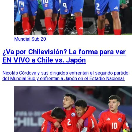
Mundial Sub 20
¿Va por Chilevisión? La forma para ver
EN VIVO a Chile vs. Japón
Nicolás Córdova y sus dirigidos enfrentan el segundo partido
del Mundial Sub y enfrentan a Japón en el Estadio Nacional.