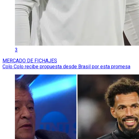
3
MERCADO DE FICHAJES
Colo Colo recibe propuesta desde Brasil por esta promesa