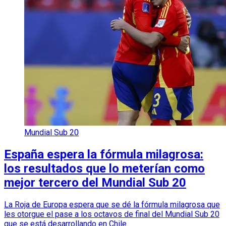
Mundial Sub 20
España espera la fórmula milagrosa:
los resultados que lo meterían como
mejor tercero del Mundial Sub 20
La Roja de Europa espera que se dé la fórmula milagrosa que
les otorgue el pase a los octavos de final del Mundial Sub 20
que se está desarrollando en Chile.