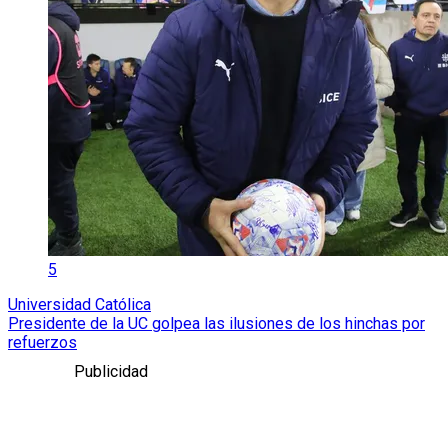
5
Universidad Católica
Presidente de la UC golpea las ilusiones de los hinchas por
refuerzos
Publicidad