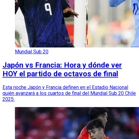
Mundial Sub 20
Japón vs Francia: Hora y dónde ver
HOY el partido de octavos de final
Esta noche Japón y Francia definen en el Estadio Nacional
quién avanzará a los cuartos de final del Mundial Sub 20 Chile
2025.