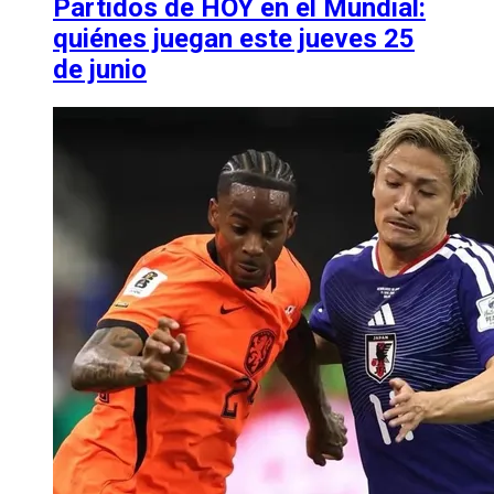
Partidos de HOY en el Mundial:
quiénes juegan este jueves 25
de junio