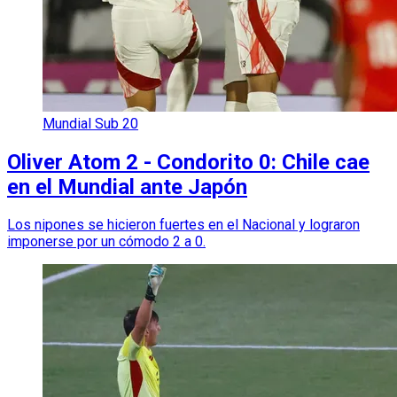
Mundial Sub 20
Oliver Atom 2 - Condorito 0: Chile cae
en el Mundial ante Japón
Los nipones se hicieron fuertes en el Nacional y lograron
imponerse por un cómodo 2 a 0.