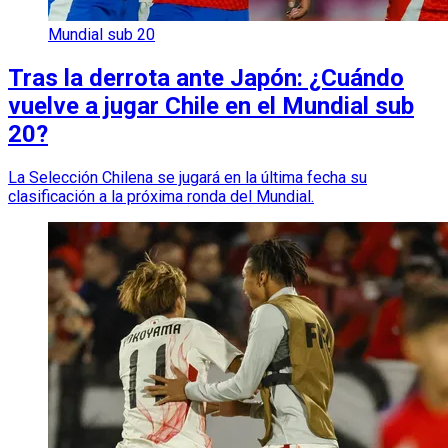
Mundial sub 20
Tras la derrota ante Japón: ¿Cuándo
vuelve a jugar Chile en el Mundial sub
20?
La Selección Chilena se jugará en la última fecha su
clasificación a la próxima ronda del Mundial.