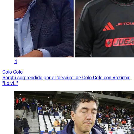
4
Colo Colo
Borghi sorprendido por el 'desaire' de Colo Colo con Vozinha:
"Lo vi..."