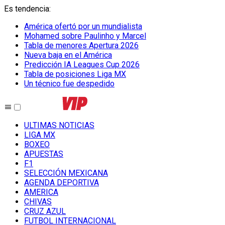
Es tendencia
:
América ofertó por un mundialista
Mohamed sobre Paulinho y Marcel
Tabla de menores Apertura 2026
Nueva baja en el América
Predicción IA Leagues Cup 2026
Tabla de posiciones Liga MX
Un técnico fue despedido
ULTIMAS NOTICIAS
LIGA MX
BOXEO
APUESTAS
F1
SELECCIÓN MEXICANA
AGENDA DEPORTIVA
AMERICA
CHIVAS
CRUZ AZUL
FUTBOL INTERNACIONAL