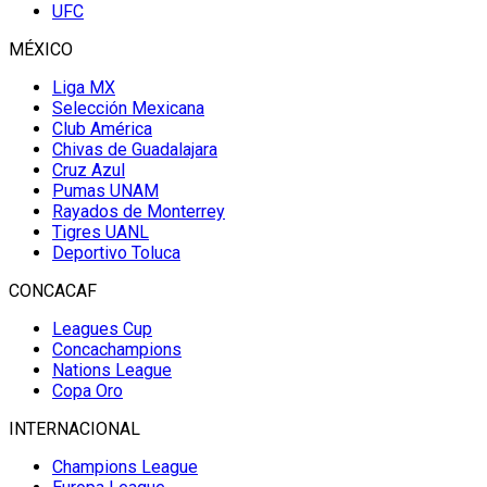
UFC
MÉXICO
Liga MX
Selección Mexicana
Club América
Chivas de Guadalajara
Cruz Azul
Pumas UNAM
Rayados de Monterrey
Tigres UANL
Deportivo Toluca
CONCACAF
Leagues Cup
Concachampions
Nations League
Copa Oro
INTERNACIONAL
Champions League