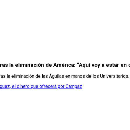
ras la eliminación de América: “Aquí voy a estar en 
ras la eliminación de las Águilas en manos de los Universitarios.
íguez, el dinero que ofrecerá por Campaz