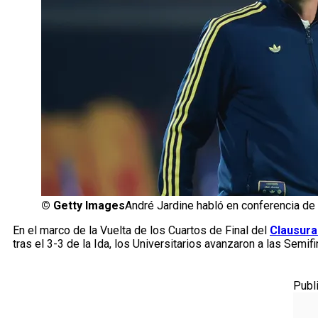
©
Getty Images
André Jardine habló en conferencia d
En el marco de la Vuelta de los Cuartos de Final del
Clausura
tras el 3-3 de la Ida, los Universitarios avanzaron a las Semif
Publ