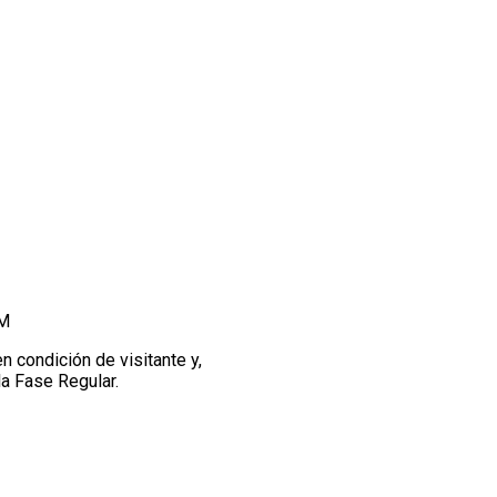
AM
en condición de visitante y,
la Fase Regular.