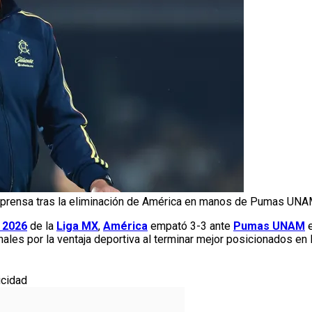
e prensa tras la eliminación de América en manos de Pumas UN
 2026
de la
Liga MX
,
América
empató 3-3 ante
Pumas UNAM
inales por la ventaja deportiva al terminar mejor posicionados en 
icidad