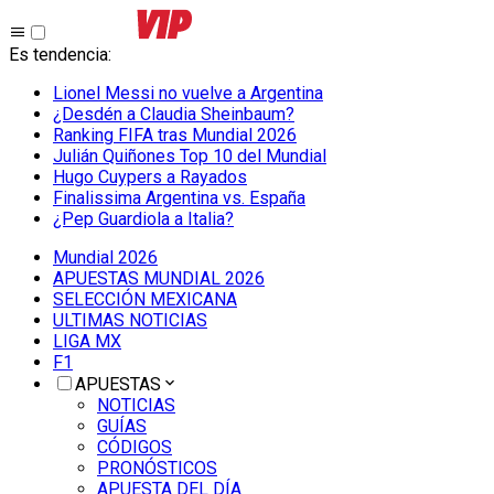
Es tendencia
:
Lionel Messi no vuelve a Argentina
¿Desdén a Claudia Sheinbaum?
Ranking FIFA tras Mundial 2026
Julián Quiñones Top 10 del Mundial
Hugo Cuypers a Rayados
Finalissima Argentina vs. España
¿Pep Guardiola a Italia?
Mundial 2026
APUESTAS MUNDIAL 2026
SELECCIÓN MEXICANA
ULTIMAS NOTICIAS
LIGA MX
F1
APUESTAS
NOTICIAS
GUÍAS
CÓDIGOS
PRONÓSTICOS
APUESTA DEL DÍA