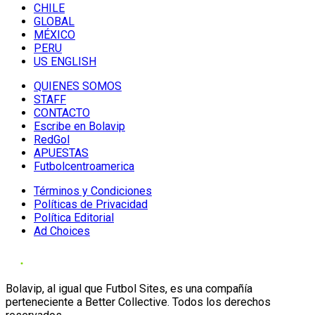
CHILE
GLOBAL
MÉXICO
PERU
US ENGLISH
QUIENES SOMOS
STAFF
CONTACTO
Escribe en Bolavip
RedGol
APUESTAS
Futbolcentroamerica
Términos y Condiciones
Políticas de Privacidad
Política Editorial
Ad Choices
Bolavip, al igual que Futbol Sites, es una compañía
perteneciente a Better Collective. Todos los derechos