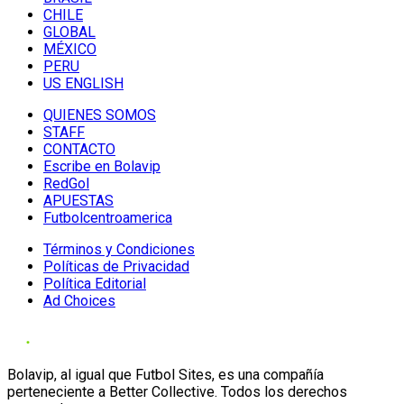
CHILE
GLOBAL
MÉXICO
PERU
US ENGLISH
QUIENES SOMOS
STAFF
CONTACTO
Escribe en Bolavip
RedGol
APUESTAS
Futbolcentroamerica
Términos y Condiciones
Políticas de Privacidad
Política Editorial
Ad Choices
Bolavip, al igual que Futbol Sites, es una compañía
perteneciente a Better Collective. Todos los derechos