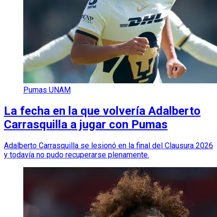
Pumas UNAM
La fecha en la que volvería Adalberto
Carrasquilla a jugar con Pumas
Adalberto Carrasquilla se lesionó en la final del Clausura 2026
y todavía no pudo recuperarse plenamente.