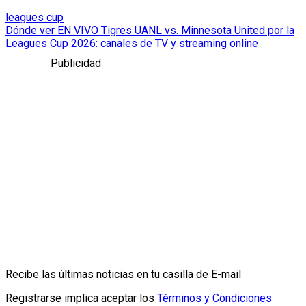
leagues cup
Dónde ver EN VIVO Tigres UANL vs. Minnesota United por la
Leagues Cup 2026: canales de TV y streaming online
Publicidad
Recibe las últimas noticias en tu casilla de E-mail
Registrarse implica aceptar los
Términos y Condiciones