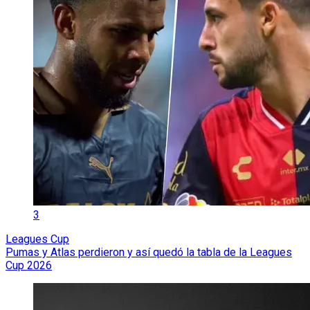
3
Leagues Cup
Pumas y Atlas perdieron y así quedó la tabla de la Leagues
Cup 2026