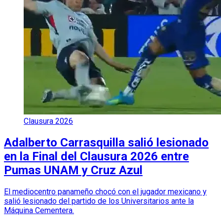
Clausura 2026
Adalberto Carrasquilla salió lesionado
en la Final del Clausura 2026 entre
Pumas UNAM y Cruz Azul
El mediocentro panameño chocó con el jugador mexicano y
salió lesionado del partido de los Universitarios ante la
Máquina Cementera.