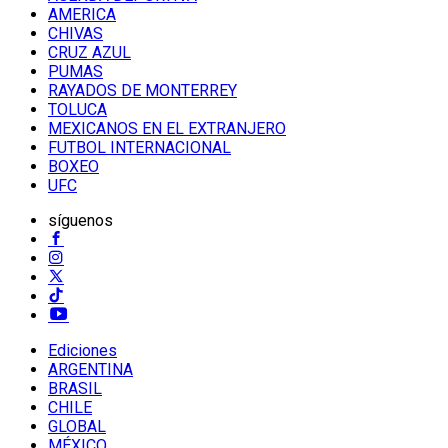
AMERICA
CHIVAS
CRUZ AZUL
PUMAS
RAYADOS DE MONTERREY
TOLUCA
MEXICANOS EN EL EXTRANJERO
FUTBOL INTERNACIONAL
BOXEO
UFC
síguenos
Ediciones
ARGENTINA
BRASIL
CHILE
GLOBAL
MÉXICO