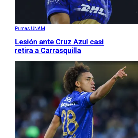
Pumas UNAM
Lesión ante Cruz Azul casi
retira a Carrasquilla