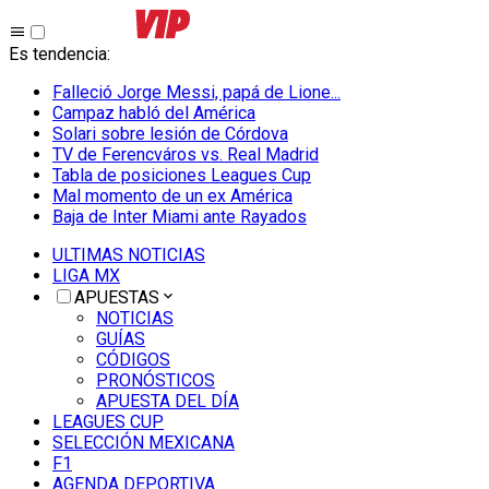
Es tendencia
:
Falleció Jorge Messi, papá de Lione...
Campaz habló del América
Solari sobre lesión de Córdova
TV de Ferencváros vs. Real Madrid
Tabla de posiciones Leagues Cup
Mal momento de un ex América
Baja de Inter Miami ante Rayados
ULTIMAS NOTICIAS
LIGA MX
APUESTAS
NOTICIAS
GUÍAS
CÓDIGOS
PRONÓSTICOS
APUESTA DEL DÍA
LEAGUES CUP
SELECCIÓN MEXICANA
F1
AGENDA DEPORTIVA