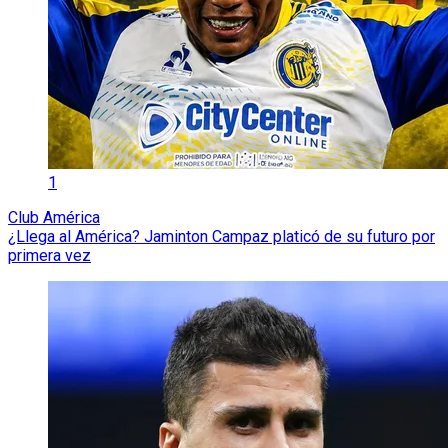
1
Club América
¿Llega al América? Jaminton Campaz platicó de su futuro por
primera vez