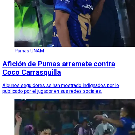
Pumas UNAM
Afición de Pumas arremete contra
Coco Carrasquilla
Algunos seguidores se han mostrado indignados por lo
publicado por el jugador en sus redes sociales.