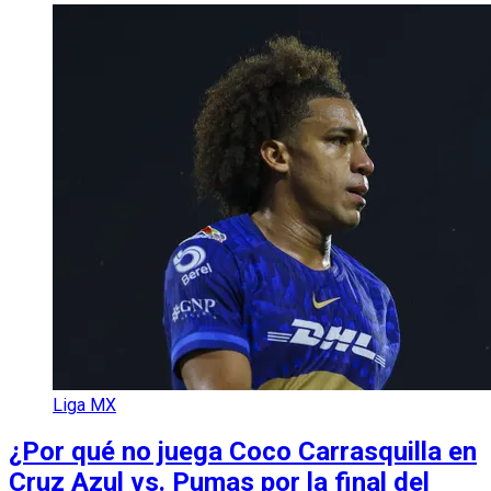
Liga MX
¿Por qué no juega Coco Carrasquilla en
Cruz Azul vs. Pumas por la final del