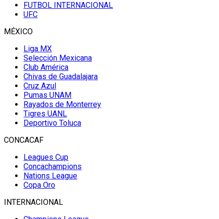
FUTBOL INTERNACIONAL
UFC
MÉXICO
Liga MX
Selección Mexicana
Club América
Chivas de Guadalajara
Cruz Azul
Pumas UNAM
Rayados de Monterrey
Tigres UANL
Deportivo Toluca
CONCACAF
Leagues Cup
Concachampions
Nations League
Copa Oro
INTERNACIONAL