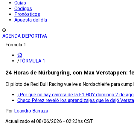
Guías
Códigos
Pronósticos
Apuesta del día
AGENDA DEPORTIVA
Fórmula 1
/
FÓRMULA 1
24 Horas de Nürburgring, con Max Verstappen: fec
El piloto de Red Bull Racing vuelve a Nordschleife para cump
¿Por qué no hay carrera de la F1 HOY domingo 2 de ag
Checo Pérez reveló los aprendizajes que le dejó Verst
Por
Leandro Barraza
Actualizado el
08/06/2026 - 02:23hs CST