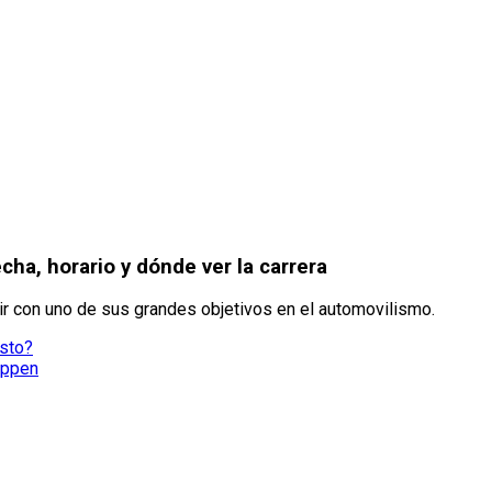
ha, horario y dónde ver la carrera
lir con uno de sus grandes objetivos en el automovilismo.
osto?
appen