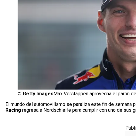
©
Getty Images
Max Verstappen aprovecha el parón de 
El mundo del automovilismo se paraliza este fin de semana p
Racing
regresa a Nordschleife para cumplir con uno de sus g
Publ