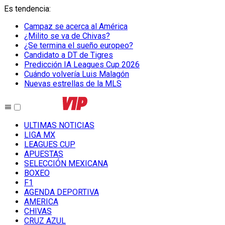
Es tendencia
:
Campaz se acerca al América
¿Milito se va de Chivas?
¿Se termina el sueño europeo?
Candidato a DT de Tigres
Predicción IA Leagues Cup 2026
Cuándo volvería Luis Malagón
Nuevas estrellas de la MLS
ULTIMAS NOTICIAS
LIGA MX
LEAGUES CUP
APUESTAS
SELECCIÓN MEXICANA
BOXEO
F1
AGENDA DEPORTIVA
AMERICA
CHIVAS
CRUZ AZUL