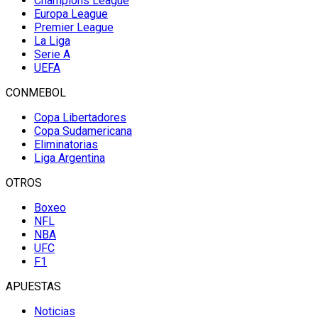
Champions League
Europa League
Premier League
La Liga
Serie A
UEFA
CONMEBOL
Copa Libertadores
Copa Sudamericana
Eliminatorias
Liga Argentina
OTROS
Boxeo
NFL
NBA
UFC
F1
APUESTAS
Noticias