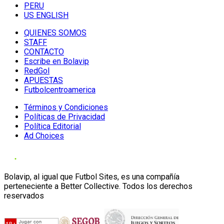
PERU
US ENGLISH
QUIENES SOMOS
STAFF
CONTACTO
Escribe en Bolavip
RedGol
APUESTAS
Futbolcentroamerica
Términos y Condiciones
Políticas de Privacidad
Política Editorial
Ad Choices
Bolavip, al igual que Futbol Sites, es una compañía
perteneciente a Better Collective. Todos los derechos
reservados