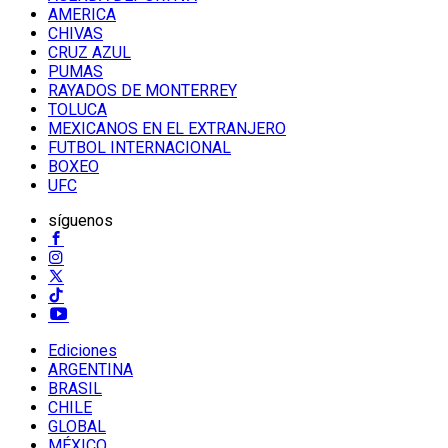
AMERICA
CHIVAS
CRUZ AZUL
PUMAS
RAYADOS DE MONTERREY
TOLUCA
MEXICANOS EN EL EXTRANJERO
FUTBOL INTERNACIONAL
BOXEO
UFC
síguenos
Ediciones
ARGENTINA
BRASIL
CHILE
GLOBAL
MÉXICO