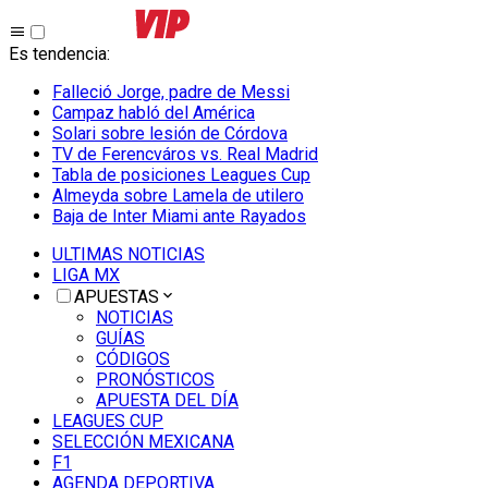
Es tendencia
:
Falleció Jorge, padre de Messi
Campaz habló del América
Solari sobre lesión de Córdova
TV de Ferencváros vs. Real Madrid
Tabla de posiciones Leagues Cup
Almeyda sobre Lamela de utilero
Baja de Inter Miami ante Rayados
ULTIMAS NOTICIAS
LIGA MX
APUESTAS
NOTICIAS
GUÍAS
CÓDIGOS
PRONÓSTICOS
APUESTA DEL DÍA
LEAGUES CUP
SELECCIÓN MEXICANA
F1
AGENDA DEPORTIVA