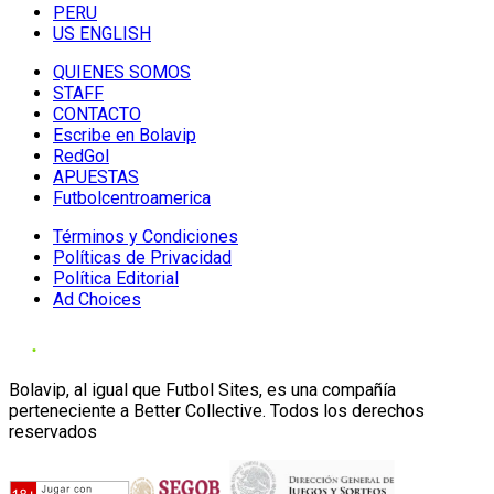
PERU
US ENGLISH
QUIENES SOMOS
STAFF
CONTACTO
Escribe en Bolavip
RedGol
APUESTAS
Futbolcentroamerica
Términos y Condiciones
Políticas de Privacidad
Política Editorial
Ad Choices
Bolavip, al igual que Futbol Sites, es una compañía
perteneciente a Better Collective. Todos los derechos
reservados