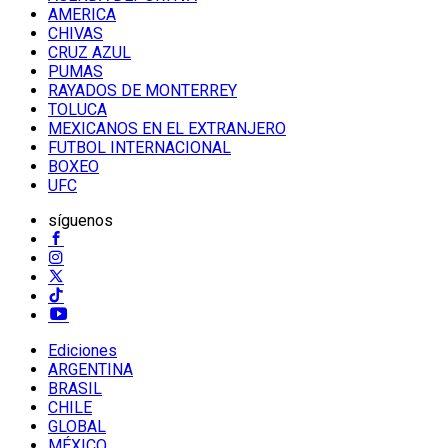
AMERICA
CHIVAS
CRUZ AZUL
PUMAS
RAYADOS DE MONTERREY
TOLUCA
MEXICANOS EN EL EXTRANJERO
FUTBOL INTERNACIONAL
BOXEO
UFC
síguenos
Ediciones
ARGENTINA
BRASIL
CHILE
GLOBAL
MÉXICO