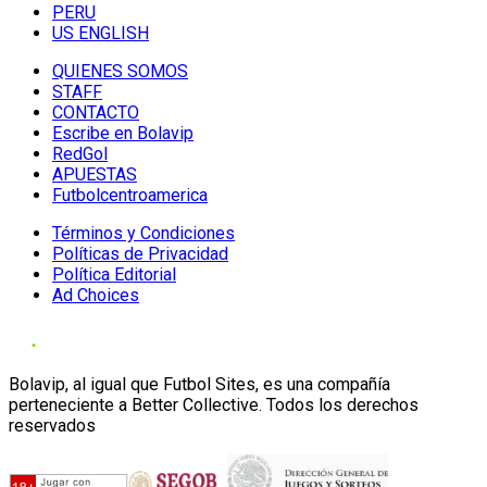
PERU
US ENGLISH
QUIENES SOMOS
STAFF
CONTACTO
Escribe en Bolavip
RedGol
APUESTAS
Futbolcentroamerica
Términos y Condiciones
Políticas de Privacidad
Política Editorial
Ad Choices
Bolavip, al igual que Futbol Sites, es una compañía
perteneciente a Better Collective. Todos los derechos
reservados