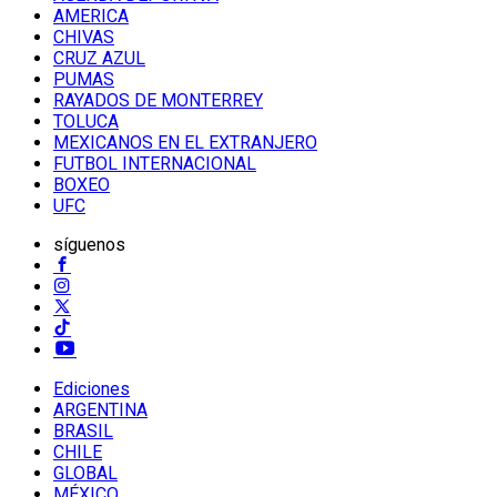
AMERICA
CHIVAS
CRUZ AZUL
PUMAS
RAYADOS DE MONTERREY
TOLUCA
MEXICANOS EN EL EXTRANJERO
FUTBOL INTERNACIONAL
BOXEO
UFC
síguenos
Ediciones
ARGENTINA
BRASIL
CHILE
GLOBAL
MÉXICO