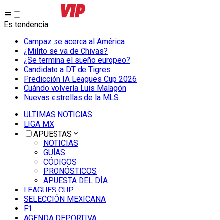
Es tendencia
:
Campaz se acerca al América
¿Milito se va de Chivas?
¿Se termina el sueño europeo?
Candidato a DT de Tigres
Predicción IA Leagues Cup 2026
Cuándo volvería Luis Malagón
Nuevas estrellas de la MLS
ULTIMAS NOTICIAS
LIGA MX
APUESTAS
NOTICIAS
GUÍAS
CÓDIGOS
PRONÓSTICOS
APUESTA DEL DÍA
LEAGUES CUP
SELECCIÓN MEXICANA
F1
AGENDA DEPORTIVA