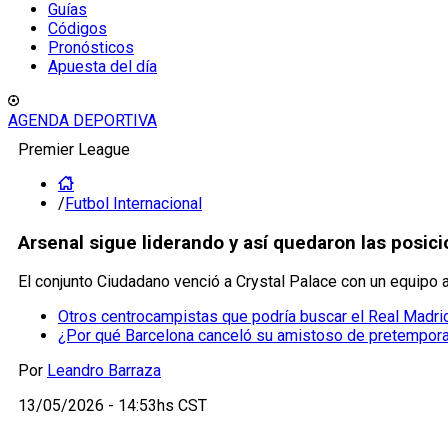
Guías
Códigos
Pronósticos
Apuesta del día
AGENDA DEPORTIVA
Premier League
/
Futbol Internacional
Arsenal sigue liderando y así quedaron las posici
El conjunto Ciudadano venció a Crystal Palace con un equipo al
Otros centrocampistas que podría buscar el Real Madrid
¿Por qué Barcelona canceló su amistoso de pretempor
Por
Leandro Barraza
13/05/2026 - 14:53hs CST