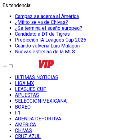
Es tendencia
:
Campaz se acerca al América
¿Milito se va de Chivas?
¿Se termina el sueño europeo?
Candidato a DT de Tigres
Predicción IA Leagues Cup 2026
Cuándo volvería Luis Malagón
Nuevas estrellas de la MLS
ULTIMAS NOTICIAS
LIGA MX
LEAGUES CUP
APUESTAS
SELECCIÓN MEXICANA
BOXEO
F1
AGENDA DEPORTIVA
AMERICA
CHIVAS
CRUZ AZUL