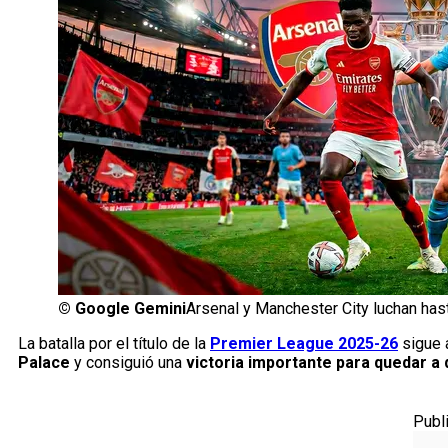
©
Google Gemini
Arsenal y Manchester City luchan hasta
La batalla por el título de la
Premier League 2025-26
sigue a
Palace
y consiguió una
victoria importante para quedar a d
Publ