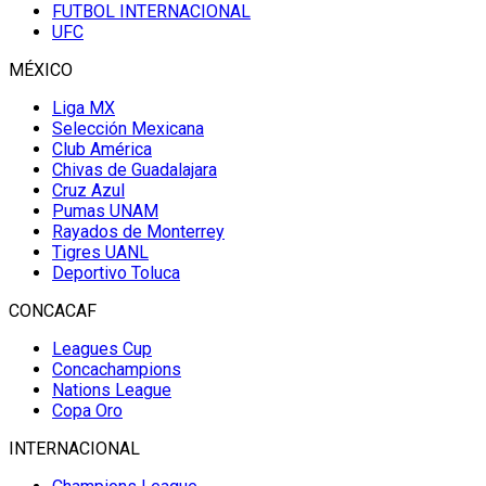
FUTBOL INTERNACIONAL
UFC
MÉXICO
Liga MX
Selección Mexicana
Club América
Chivas de Guadalajara
Cruz Azul
Pumas UNAM
Rayados de Monterrey
Tigres UANL
Deportivo Toluca
CONCACAF
Leagues Cup
Concachampions
Nations League
Copa Oro
INTERNACIONAL