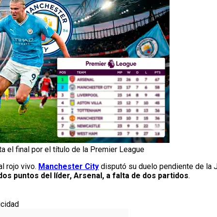
 el final por el título de la Premier League
l rojo vivo.
Manchester City
disputó su duelo pendiente de la 
os puntos del líder, Arsenal, a falta de dos partidos
.
icidad