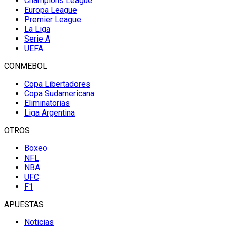
Champions League
Europa League
Premier League
La Liga
Serie A
UEFA
CONMEBOL
Copa Libertadores
Copa Sudamericana
Eliminatorias
Liga Argentina
OTROS
Boxeo
NFL
NBA
UFC
F1
APUESTAS
Noticias