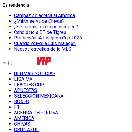
Es tendencia
:
Campaz se acerca al América
¿Milito se va de Chivas?
¿Se termina el sueño europeo?
Candidato a DT de Tigres
Predicción IA Leagues Cup 2026
Cuándo volvería Luis Malagón
Nuevas estrellas de la MLS
ULTIMAS NOTICIAS
LIGA MX
LEAGUES CUP
APUESTAS
SELECCIÓN MEXICANA
BOXEO
F1
AGENDA DEPORTIVA
AMERICA
CHIVAS
CRUZ AZUL