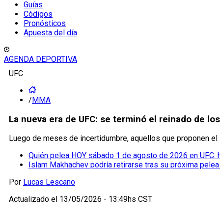
Guías
Códigos
Pronósticos
Apuesta del día
AGENDA DEPORTIVA
UFC
/
MMA
La nueva era de UFC: se terminó el reinado de lo
Luego de meses de incertidumbre, aquellos que proponen el 
Quién pelea HOY sábado 1 de agosto de 2026 en UFC: 
Islam Makhachev podría retirarse tras su próxima pele
Por
Lucas Lescano
Actualizado el
13/05/2026 - 13:49hs CST