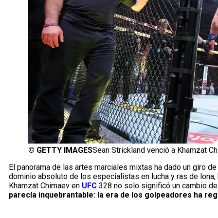
©
GETTY IMAGES
Sean Strickland venció a Khamzat Chi
El panorama de las artes marciales mixtas ha dado un giro d
dominio absoluto de los especialistas en lucha y ras de lona,
Khamzat Chimaev en
UFC
328 no solo significó un cambio de 
parecía inquebrantable: la era de los golpeadores ha re