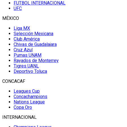
FUTBOL INTERNACIONAL
UFC
MÉXICO
Liga MX
Selección Mexicana
Club América
Chivas de Guadalajara
Cruz Azul
Pumas UNAM
Rayados de Monterrey
Tigres UANL
Deportivo Toluca
CONCACAF
Leagues Cup
Concachampions
Nations League
Copa Oro
INTERNACIONAL