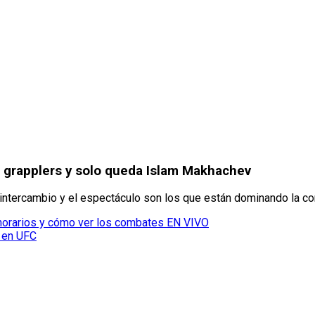
s grapplers y solo queda Islam Makhachev
intercambio y el espectáculo son los que están dominando la c
horarios y cómo ver los combates EN VIVO
a en UFC