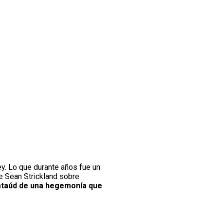
y. Lo que durante años fue un
de Sean Strickland sobre
 ataúd de una hegemonía que