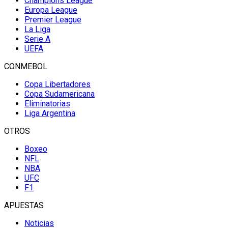
Champions League
Europa League
Premier League
La Liga
Serie A
UEFA
CONMEBOL
Copa Libertadores
Copa Sudamericana
Eliminatorias
Liga Argentina
OTROS
Boxeo
NFL
NBA
UFC
F1
APUESTAS
Noticias