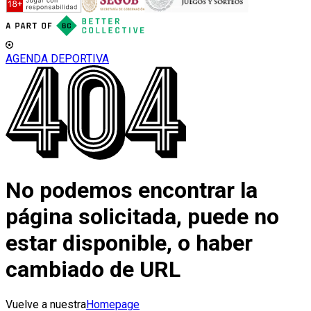
AGENDA DEPORTIVA
No podemos encontrar la
página solicitada, puede no
estar disponible, o haber
cambiado de URL
Vuelve a nuestra
Homepage