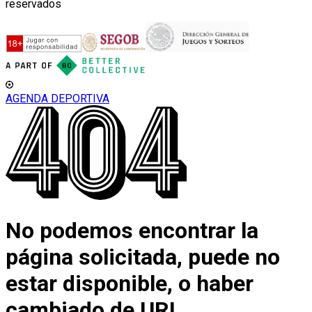
reservados
AGENDA DEPORTIVA
No podemos encontrar la
página solicitada, puede no
estar disponible, o haber
cambiado de URL