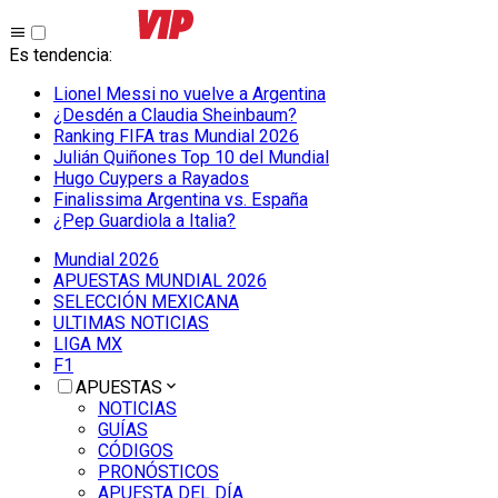
Es tendencia
:
Lionel Messi no vuelve a Argentina
¿Desdén a Claudia Sheinbaum?
Ranking FIFA tras Mundial 2026
Julián Quiñones Top 10 del Mundial
Hugo Cuypers a Rayados
Finalissima Argentina vs. España
¿Pep Guardiola a Italia?
Mundial 2026
APUESTAS MUNDIAL 2026
SELECCIÓN MEXICANA
ULTIMAS NOTICIAS
LIGA MX
F1
APUESTAS
NOTICIAS
GUÍAS
CÓDIGOS
PRONÓSTICOS
APUESTA DEL DÍA