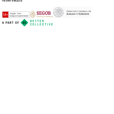
reservados