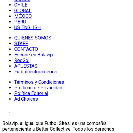
CHILE
GLOBAL
MÉXICO
PERU
US ENGLISH
QUIENES SOMOS
STAFF
CONTACTO
Escribe en Bolavip
RedGol
APUESTAS
Futbolcentroamerica
Términos y Condiciones
Políticas de Privacidad
Política Editorial
Ad Choices
Bolavip, al igual que Futbol Sites, es una compañía
perteneciente a Better Collective. Todos los derechos