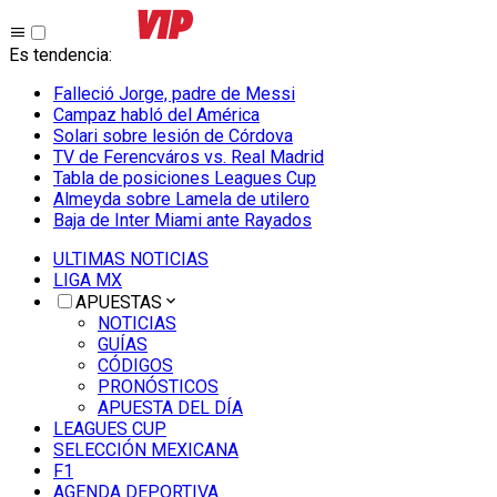
Es tendencia
:
Falleció Jorge, padre de Messi
Campaz habló del América
Solari sobre lesión de Córdova
TV de Ferencváros vs. Real Madrid
Tabla de posiciones Leagues Cup
Almeyda sobre Lamela de utilero
Baja de Inter Miami ante Rayados
ULTIMAS NOTICIAS
LIGA MX
APUESTAS
NOTICIAS
GUÍAS
CÓDIGOS
PRONÓSTICOS
APUESTA DEL DÍA
LEAGUES CUP
SELECCIÓN MEXICANA
F1
AGENDA DEPORTIVA