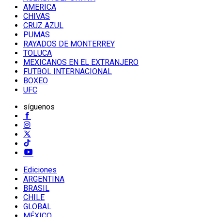
AMERICA
CHIVAS
CRUZ AZUL
PUMAS
RAYADOS DE MONTERREY
TOLUCA
MEXICANOS EN EL EXTRANJERO
FUTBOL INTERNACIONAL
BOXEO
UFC
síguenos
Ediciones
ARGENTINA
BRASIL
CHILE
GLOBAL
MÉXICO