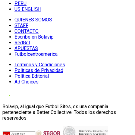
PERU
US ENGLISH
QUIENES SOMOS
STAFF
CONTACTO
Escribe en Bolavip
RedGol
APUESTAS
Futbolcentroamerica
Términos y Condiciones
Políticas de Privacidad
Política Editorial
Ad Choices
Bolavip, al igual que Futbol Sites, es una compañía
perteneciente a Better Collective. Todos los derechos
reservados