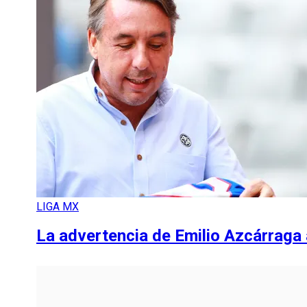
LIGA MX
La advertencia de Emilio Azcárraga a