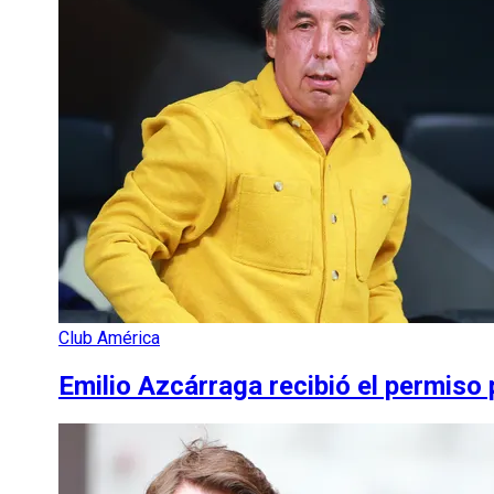
Club América
Emilio Azcárraga recibió el permiso