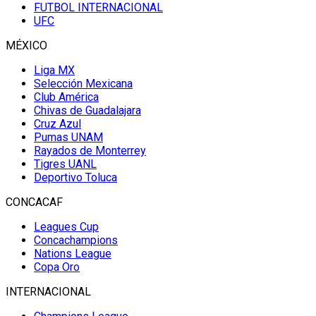
FUTBOL INTERNACIONAL
UFC
MÉXICO
Liga MX
Selección Mexicana
Club América
Chivas de Guadalajara
Cruz Azul
Pumas UNAM
Rayados de Monterrey
Tigres UANL
Deportivo Toluca
CONCACAF
Leagues Cup
Concachampions
Nations League
Copa Oro
INTERNACIONAL