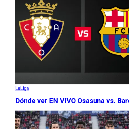
LaLiga
Dónde ver EN VIVO Osasuna vs. Barc