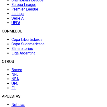
Champions League
Europa League
Premier League
La Liga
Serie A
UEFA
CONMEBOL
Copa Libertadores
Copa Sudamericana
Eliminatorias
Liga Argentina
OTROS
Boxeo
NFL
NBA
UFC
F1
APUESTAS
Noticias