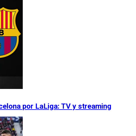
elona por LaLiga: TV y streaming