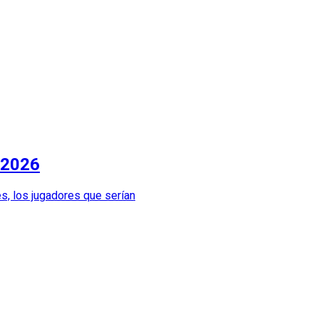
 2026
s, los jugadores que serían