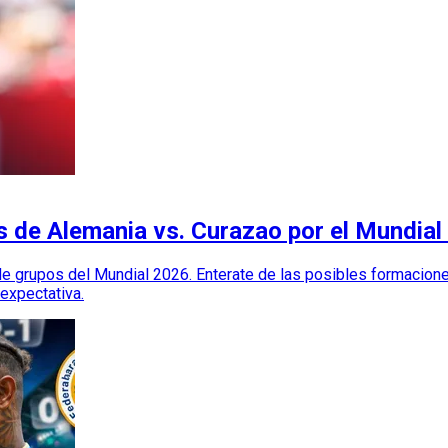
s de Alemania vs. Curazao por el Mundial
de grupos del Mundial 2026. Enterate de las posibles formacione
expectativa.