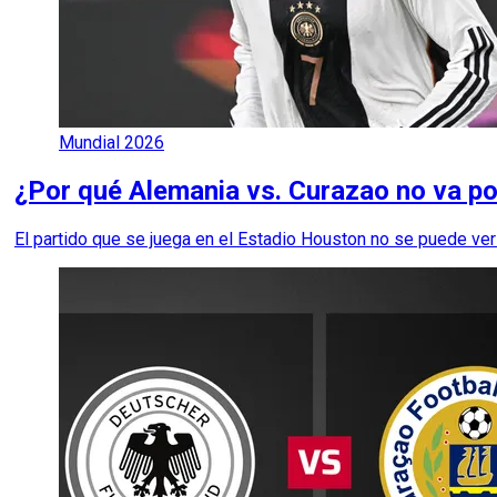
Mundial 2026
¿Por qué Alemania vs. Curazao no va po
El partido que se juega en el Estadio Houston no se puede ver 