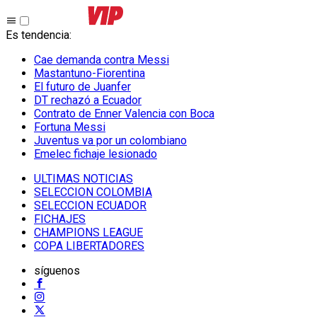
Es tendencia
:
Cae demanda contra Messi
Mastantuno-Fiorentina
El futuro de Juanfer
DT rechazó a Ecuador
Contrato de Enner Valencia con Boca
Fortuna Messi
Juventus va por un colombiano
Emelec fichaje lesionado
ULTIMAS NOTICIAS
SELECCION COLOMBIA
SELECCION ECUADOR
FICHAJES
CHAMPIONS LEAGUE
COPA LIBERTADORES
síguenos