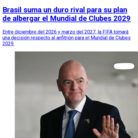
Brasil suma un duro rival para su plan
de albergar el Mundial de Clubes 2029
Entre diciembre del 2026 y marzo del 2027, la FIFA tomará
una decisión respecto al anfitrión para el Mundial de Clubes
2029.