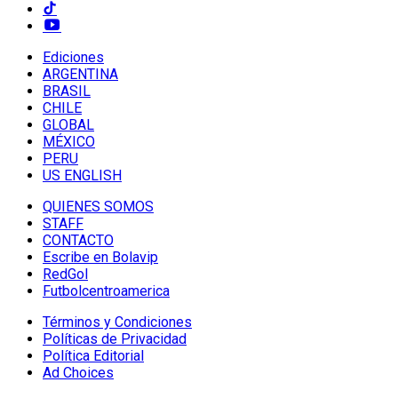
Ediciones
ARGENTINA
BRASIL
CHILE
GLOBAL
MÉXICO
PERU
US ENGLISH
QUIENES SOMOS
STAFF
CONTACTO
Escribe en Bolavip
RedGol
Futbolcentroamerica
Términos y Condiciones
Políticas de Privacidad
Política Editorial
Ad Choices