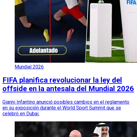
Mundial 2026
FIFA planifica revolucionar la ley del
offside en la antesala del Mundial 2026
Gianni Infantino anunció posibles cambios en el reglamento
en su exposición durante el World Sport Summit que se
celebró en Dubai.