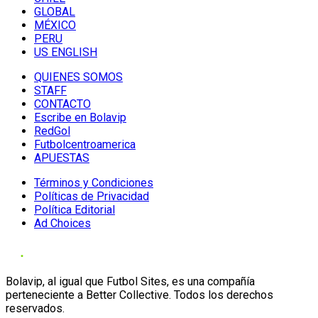
GLOBAL
MÉXICO
PERU
US ENGLISH
QUIENES SOMOS
STAFF
CONTACTO
Escribe en Bolavip
RedGol
Futbolcentroamerica
APUESTAS
Términos y Condiciones
Políticas de Privacidad
Política Editorial
Ad Choices
Bolavip, al igual que Futbol Sites, es una compañía
perteneciente a Better Collective. Todos los derechos
reservados.