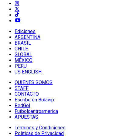
Ediciones
ARGENTINA
BRASIL
CHILE
GLOBAL
MÉXICO
PERU
US ENGLISH
QUIENES SOMOS
STAFF
CONTACTO
Escribe en Bolavip
RedGol
Futbolcentroamerica
APUESTAS
Términos y Condiciones
Políticas de Privacidad