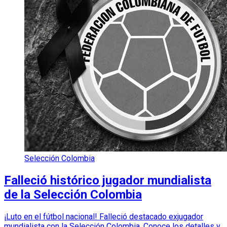
Selección Colombia
Falleció histórico jugador mundialista
de la Selección Colombia
¡Luto en el fútbol nacional! Falleció destacado exjugador
mundialista con la Selección Colombia. Conoce los detalles y