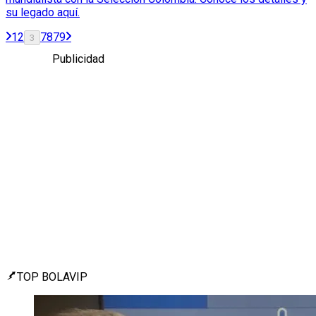
su legado aquí.
1
2
78
79
3
Publicidad
TOP BOLAVIP