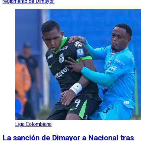
reglamento de Dimayor.
Liga Colombiana
La sanción de Dimayor a Nacional tras