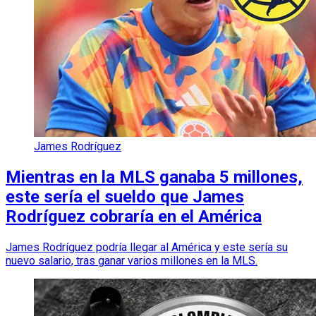
James Rodríguez
Mientras en la MLS ganaba 5 millones,
este sería el sueldo que James
Rodríguez cobraría en el América
James Rodríguez podría llegar al América y este sería su
nuevo salario, tras ganar varios millones en la MLS.