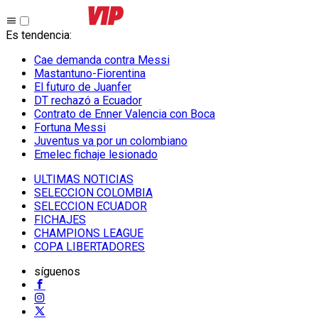
Es tendencia
:
Cae demanda contra Messi
Mastantuno-Fiorentina
El futuro de Juanfer
DT rechazó a Ecuador
Contrato de Enner Valencia con Boca
Fortuna Messi
Juventus va por un colombiano
Emelec fichaje lesionado
ULTIMAS NOTICIAS
SELECCION COLOMBIA
SELECCION ECUADOR
FICHAJES
CHAMPIONS LEAGUE
COPA LIBERTADORES
síguenos