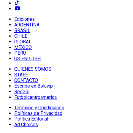
Ediciones
ARGENTINA
BRASIL
CHILE
GLOBAL
MÉXICO
PERU
US ENGLISH
QUIENES SOMOS
STAFF
CONTACTO
Escribe en Bolavip
RedGol
Futbolcentroamerica
Términos y Condiciones
Políticas de Privacidad
Política Editorial
Ad Choices