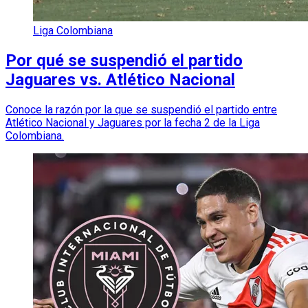
Liga Colombiana
Por qué se suspendió el partido
Jaguares vs. Atlético Nacional
Conoce la razón por la que se suspendió el partido entre
Atlético Nacional y Jaguares por la fecha 2 de la Liga
Colombiana.