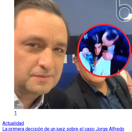
1
Actualidad
La primera decisión de un juez sobre el caso Jorge Alfredo