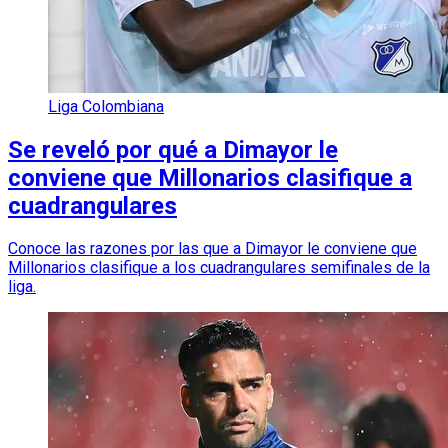
Liga Colombiana
Se reveló por qué a Dimayor le
conviene que Millonarios clasifique a
cuadrangulares
Conoce las razones por las que a Dimayor le conviene que
Millonarios clasifique a los cuadrangulares semifinales de la
liga.