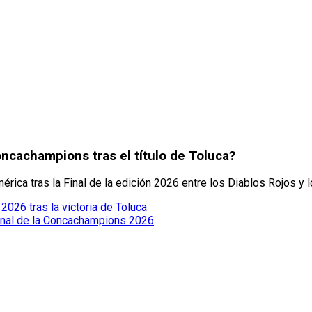
oncachampions tras el título de Toluca?
ca tras la Final de la edición 2026 entre los Diablos Rojos y l
26 tras la victoria de Toluca
 final de la Concachampions 2026