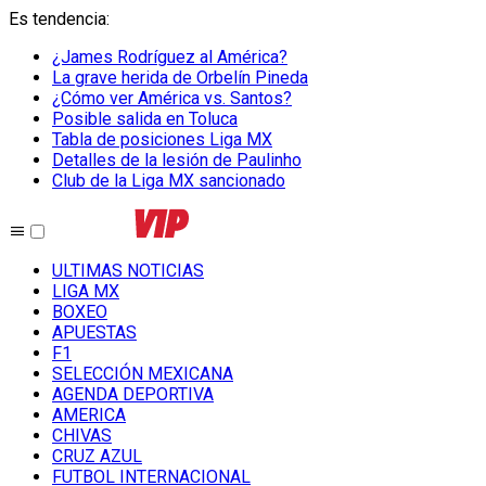
Es tendencia
:
¿James Rodríguez al América?
La grave herida de Orbelín Pineda
¿Cómo ver América vs. Santos?
Posible salida en Toluca
Tabla de posiciones Liga MX
Detalles de la lesión de Paulinho
Club de la Liga MX sancionado
ULTIMAS NOTICIAS
LIGA MX
BOXEO
APUESTAS
F1
SELECCIÓN MEXICANA
AGENDA DEPORTIVA
AMERICA
CHIVAS
CRUZ AZUL
FUTBOL INTERNACIONAL