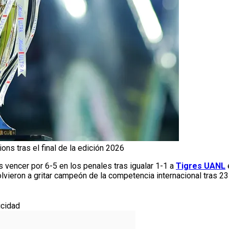
s tras el final de la edición 2026
s vencer por 6-5 en los penales tras igualar 1-1 a
Tigres UANL
lvieron a gritar campeón de la competencia internacional tras 23
icidad