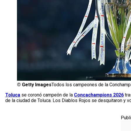
©
Getty Images
Todos los campeones de la Conchampion
Toluca
se coronó campeón de la
Concachampions 2026
tra
de la ciudad de Toluca. Los Diablos Rojos se desquitaron y vo
Publ