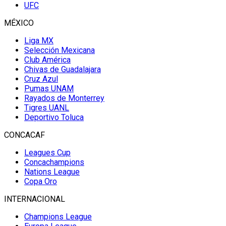
UFC
MÉXICO
Liga MX
Selección Mexicana
Club América
Chivas de Guadalajara
Cruz Azul
Pumas UNAM
Rayados de Monterrey
Tigres UANL
Deportivo Toluca
CONCACAF
Leagues Cup
Concachampions
Nations League
Copa Oro
INTERNACIONAL
Champions League